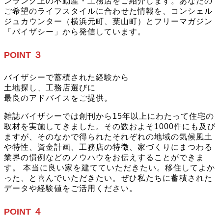
ンランク上の不動産・工務店をご紹介します。あなたの
ご希望のライフスタイルに合わせた情報を、コンシェル
ジュカウンター（横浜元町、葉山町）とフリーマガジン
「バイザシー」から発信しています。
POINT ３
バイザシーで蓄積された経験から
土地探し、工務店選びに
最良のアドバイスをご提供。
雑誌バイザシーでは創刊から15年以上にわたって住宅の
取材を実施してきました。その数およそ1000件にも及び
ますが、そのなかで得られたそれぞれの地域の気候風土
や特性、資金計画、工務店の特徴、家づくりにまつわる
業界の慣例などのノウハウをお伝えすることができま
す。 本当に良い家を建てていただきたい。移住してよか
った、と喜んでいただきたい。ぜひ私たちに蓄積された
データや経験値をご活用ください。
POINT ４