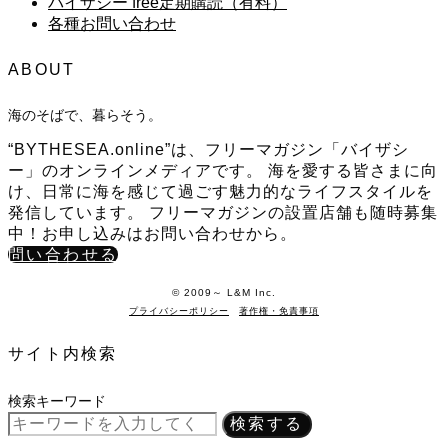
バイザシー free定期購読（有料）
各種お問い合わせ
ABOUT
海のそばで、暮らそう。
“BYTHESEA.online”は、フリーマガジン「バイザシ
ー」のオンラインメディアです。 海を愛する皆さまに向
け、日常に海を感じて過ごす魅力的なライフスタイルを
発信しています。 フリーマガジンの設置店舗も随時募集
中！お申し込みはお問い合わせから。
問い合わせる
©️ 2009～ L&M Inc.
プライバシーポリシー
著作権・免責事項
サイト内検索
検索キーワード
検索する