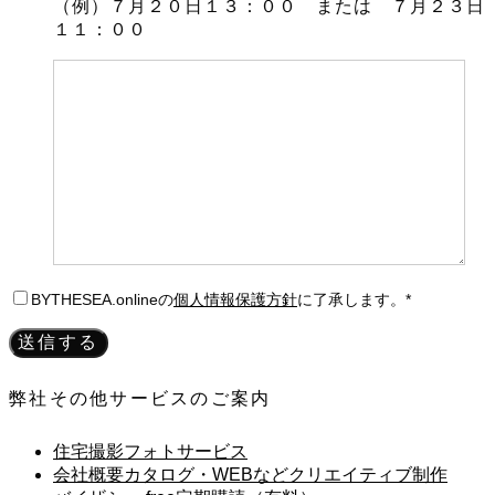
（例）７月２０日１３：００ または ７月２３日
１１：００
BYTHESEA.onlineの
個人情報保護方針
に了承します。*
弊社その他サービスのご案内
住宅撮影フォトサービス
会社概要カタログ・WEBなどクリエイティブ制作