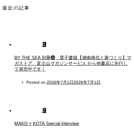
最近の記事
1
BY THE SEA 別冊❽ 電子書籍【湘南移住と家づくり】マ
ガストア、富士山マガジンサービス から他書店に先行し
て発売中です！
Posted on
2026年7月1日
2026年7月1日
2
MAKO × KOTA Special Interview