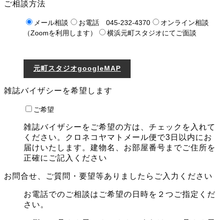
ご相談方法
メール相談
お電話 045-232-4370
オンライン相談
（Zoomを利用します）
横浜元町スタジオにてご面談
元町スタジオgoogleMAP
雑誌バイザシーを希望します
ご希望
雑誌バイザシーをご希望の方は、チェックを入れて
ください。クロネコヤマトメール便で3日以内にお
届けいたします。建物名、お部屋番号までご住所を
正確にご記入ください
お問合せ、ご質問・要望等ありましたらご入力ください
お電話でのご相談はご希望の日時を２つご指定くだ
さい。