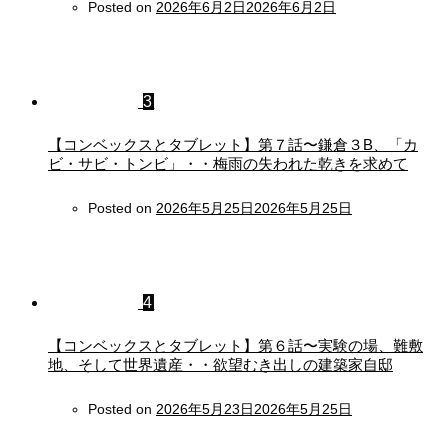
Posted on
2026年6月2日
2026年6月2日
3
【コンベックスとタブレット】第７話〜鎌倉３B、「カ
ビ・サビ・トンビ」・・梅雨の失われた乾きを求めて
Posted on
2026年5月25日
2026年5月25日
4
【コンベックスとタブレット】第６話〜実験の場、難敷
地、そして世界遺産・・欲望むき出しの建築家自邸
Posted on
2026年5月23日
2026年5月25日