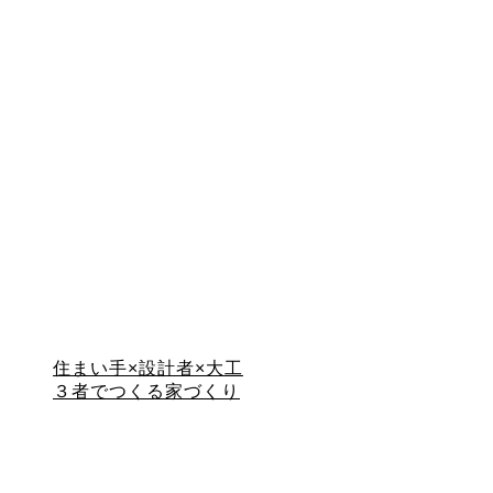
住まい手×設計者×大工
３者でつくる家づくり