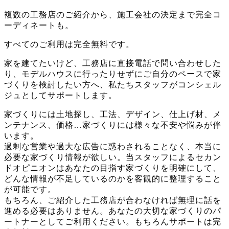
複数の工務店のご紹介から、施工会社の決定まで完全コ
ーディネートも。
すべてのご利用は完全無料です。
家を建てたいけど、工務店に直接電話で問い合わせした
り、モデルハウスに行ったりせずにご自分のペースで家
づくりを検討したい方へ、私たちスタッフがコンシェル
ジュとしてサポートします。
家づくりには土地探し、工法、デザイン、仕上げ材、メ
ンテナンス、価格…家づくりには様々な不安や悩みが伴
います。
過剰な営業や過大な広告に惑わされることなく、本当に
必要な家づくり情報が欲しい。当スタッフによるセカン
ドオピニオンはあなたの目指す家づくりを明確にして、
どんな情報が不足しているのかを客観的に整理すること
が可能です。
もちろん、ご紹介した工務店が合わなければ無理に話を
進める必要はありません。あなたの大切な家づくりのパ
ートナーとしてご利用ください。もちろんサポートは完