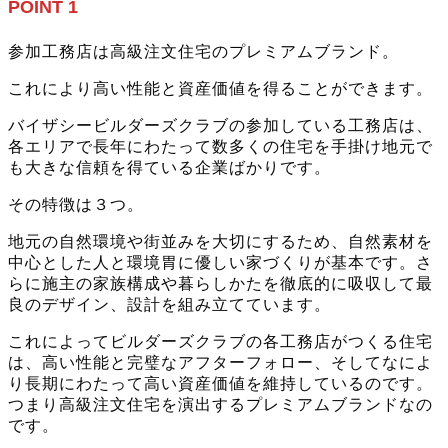
POINT 1
参加工務店は高級注文住宅のプレミアムブランド。
これにより高い性能と資産価値を得ることができます。
バイザシービルダーズクラブの参加している工務店は、
各エリアで長年にわたって数多くの住宅を手掛け地元で
も大きな信頼を得ている企業ばかりです。
その特徴は３つ。
地元の自然環境や街並みを大切にするため、自然素材を
中心とした人と環境胃に優しい家づくりが基本です。さ
らに施主の家族構成や暮らしかたを徹底的に吸収して最
良のデザイン、設計を組み立てています。
これによってビルダーズクラブの各工務店がつくる住宅
は、高い性能と完璧なアフターフォロー、そしてなによ
り長期にわたって高い資産価値を維持しているのです。
つまり高級注文住宅を演出するプレミアムブランドなの
です。