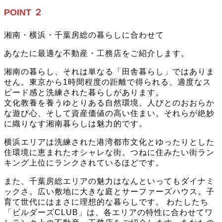
POINT ２
湘南・横浜・千葉房総の暮らしに合わせて
あなたに最適な不動産・工務店をご紹介します。
湘南の暮らし、それは単なる「田舎暮らし」ではありま
せん。東京から1時間程度の距離で得られる、適度なス
ピード感と洗練された暮らしがあります。
文化教養を養うゆとりある自然環境、人びとのおおらか
な遊び心、そして資産価値の高い住まい。それらが絶妙
に織りなす湘南暮らしは魅力的です。
横浜エリアは洗練された港湾都市文化とゆったりとした
住環境に恵まれたオシャレな街。つねに住みたい街ラン
キング上位にランクされているほどです。
また、千葉房総エリアの魅力はなんといってもダイナミ
ックさ。広い敷地に大きな庭とサーファーズハウス。子
育て世代にはまさに理想的な暮らしです。 わたしたち
「ビルダーズCLUB」は、各エリアの特性に合わせてワ