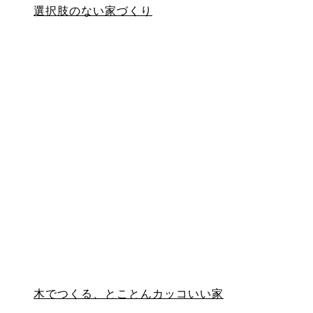
選択肢のない家づくり
木でつくる、とことんカッコいい家