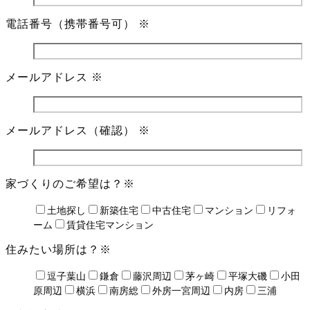
電話番号（携帯番号可）
※
メールアドレス
※
メールアドレス（確認）
※
家づくりのご希望は？
※
土地探し
新築住宅
中古住宅
マンション
リフォ
ーム
賃貸住宅マンション
住みたい場所は？
※
逗子葉山
鎌倉
藤沢周辺
茅ヶ崎
平塚大磯
小田
原周辺
横浜
南房総
外房一宮周辺
内房
三浦