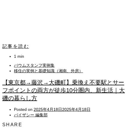
記事を読む
1 min
バウムスタンフ実例集
移住の実例と基礎知識（湘南、外房）
【東京都→藤沢→大磯町】乗換え不要駅とサー
フポイントの両方が徒歩10分圏内、新生活｜大
磯の暮らし方
Posted on
2025年4月18日
2025年4月18日
バイザシー 編集部
SHARE