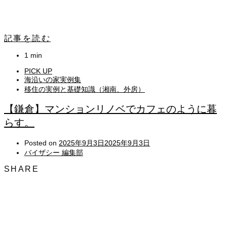
記事を読む
1 min
PICK UP
海沿いの家実例集
移住の実例と基礎知識（湘南、外房）
【鎌倉】マンションリノベでカフェのように暮
らす。
Posted on
2025年9月3日
2025年9月3日
バイザシー 編集部
SHARE