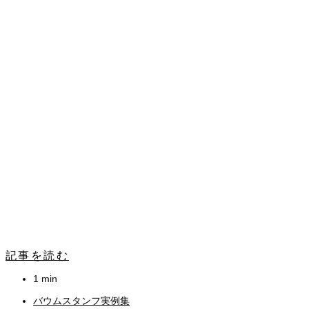
記事を読む
1 min
バウムスタンフ実例集