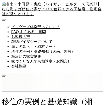
ビルダーズ倶楽部ってなに？
FAQ:よくあるご質問
お客様の声
雑誌バイザシーについて
海辺の暮らし・取材ノート
移住の実例と基礎知識（湘南、外房）
海沿いの家実例集
家づくりなんでも相談室・お問合せ
会社概要
移住の実例と基礎知識（湘