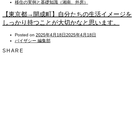
移住の実例と基礎知識（湘南、外房）
【東京都→開成町】自分たちの生活イメージを
しっかり持つことが大切かなと思います。
Posted on
2025年4月18日
2025年4月18日
バイザシー 編集部
SHARE