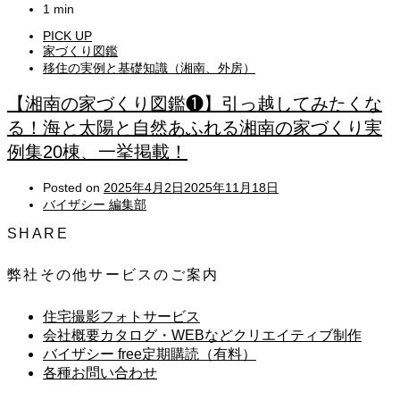
1 min
PICK UP
家づくり図鑑
移住の実例と基礎知識（湘南、外房）
【湘南の家づくり図鑑❶】引っ越してみたくな
る！海と太陽と自然あふれる湘南の家づくり実
例集20棟、一挙掲載！
Posted on
2025年4月2日
2025年11月18日
バイザシー 編集部
SHARE
弊社その他サービスのご案内
住宅撮影フォトサービス
会社概要カタログ・WEBなどクリエイティブ制作
バイザシー free定期購読（有料）
各種お問い合わせ