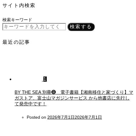
サイト内検索
検索キーワード
検索する
最近の記事
1
BY THE SEA 別冊❽ 電子書籍【湘南移住と家づくり】マ
ガストア、富士山マガジンサービス から他書店に先行し
て発売中です！
Posted on
2026年7月1日
2026年7月1日