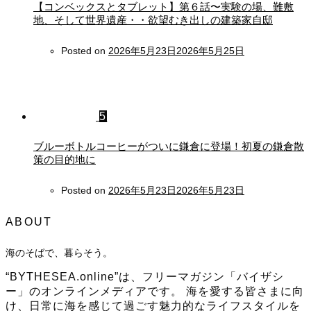
【コンベックスとタブレット】第６話〜実験の場、難敷
地、そして世界遺産・・欲望むき出しの建築家自邸
Posted on
2026年5月23日
2026年5月25日
5
ブルーボトルコーヒーがついに鎌倉に登場！初夏の鎌倉散
策の目的地に
Posted on
2026年5月23日
2026年5月23日
ABOUT
海のそばで、暮らそう。
“BYTHESEA.online”は、フリーマガジン「バイザシ
ー」のオンラインメディアです。 海を愛する皆さまに向
け、日常に海を感じて過ごす魅力的なライフスタイルを