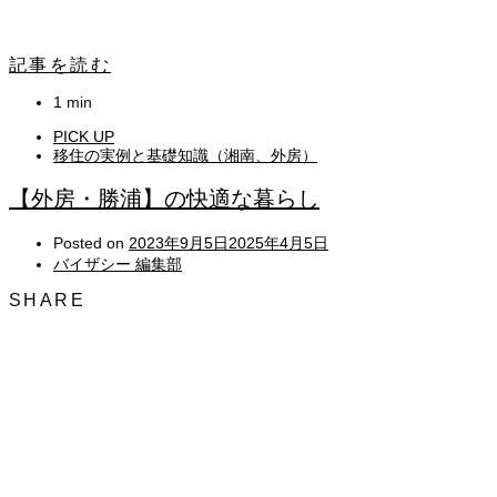
記事を読む
1 min
PICK UP
移住の実例と基礎知識（湘南、外房）
【外房・勝浦】の快適な暮らし
Posted on
2023年9月5日
2025年4月5日
バイザシー 編集部
SHARE