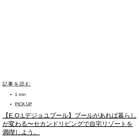
記事を読む
1 min
PICK UP
【E.O.Lデジョユプール】プールがあれば暮らし
が変わる〜セカンドリビングで自宅リゾートを
満喫しよう。