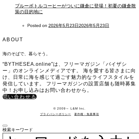
ブルーボトルコーヒーがついに鎌倉に登場！初夏の鎌倉散
策の目的地に
Posted on
2026年5月23日
2026年5月23日
ABOUT
海のそばで、暮らそう。
“BYTHESEA.online”は、フリーマガジン「バイザシ
ー」のオンラインメディアです。 海を愛する皆さまに向
け、日常に海を感じて過ごす魅力的なライフスタイルを
発信しています。 フリーマガジンの設置店舗も随時募集
中！お申し込みはお問い合わせから。
問い合わせる
©️ 2009～ L&M Inc.
プライバシーポリシー
著作権・免責事項
検索キーワード