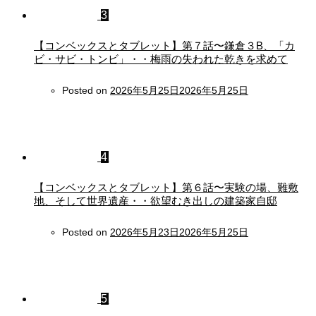
3
【コンベックスとタブレット】第７話〜鎌倉３B、「カ
ビ・サビ・トンビ」・・梅雨の失われた乾きを求めて
Posted on
2026年5月25日
2026年5月25日
4
【コンベックスとタブレット】第６話〜実験の場、難敷
地、そして世界遺産・・欲望むき出しの建築家自邸
Posted on
2026年5月23日
2026年5月25日
5