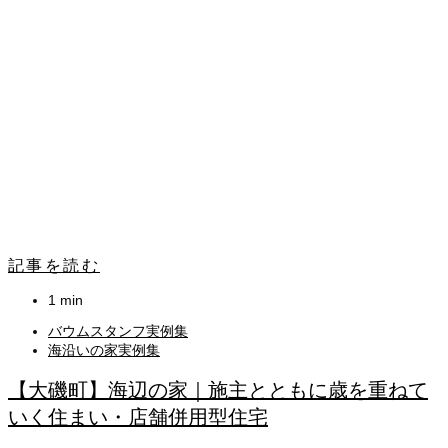
記事を読む
1 min
バウムスタンフ実例集
海沿いの家実例集
【大磯町】海辺の家｜施主とともに歳を重ねて
いく住まい・店舗併用型住宅