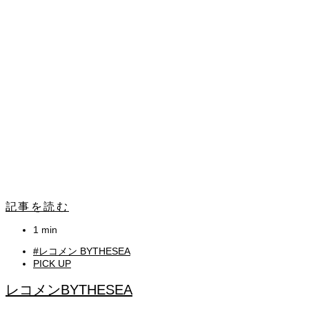
記事を読む
1 min
#レコメン BYTHESEA
PICK UP
レコメンBYTHESEA