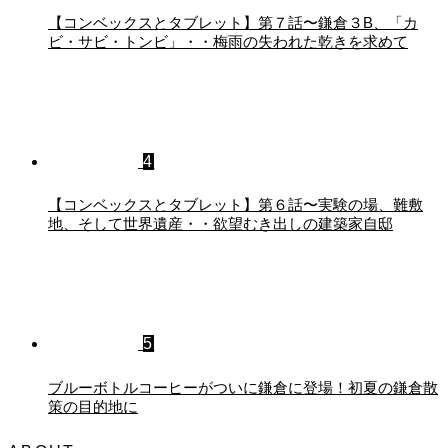
【コンベックスとタブレット】第７話〜鎌倉３B、「カ
ビ・サビ・トンビ」・・梅雨の失われた乾きを求めて
4
【コンベックスとタブレット】第６話〜実験の場、難敷
地、そして世界遺産・・欲望むき出しの建築家自邸
5
ブルーボトルコーヒーがついに鎌倉に登場！初夏の鎌倉散
策の目的地に