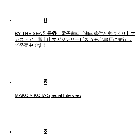
1
BY THE SEA 別冊❽ 電子書籍【湘南移住と家づくり】マ
ガストア、富士山マガジンサービス から他書店に先行し
て発売中です！
2
MAKO × KOTA Special Interview
3