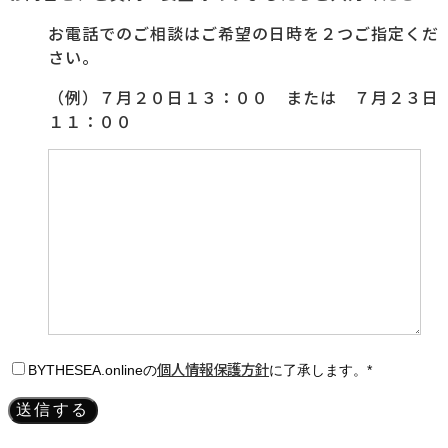
お電話でのご相談はご希望の日時を２つご指定くだ
さい。
（例）７月２０日１３：００ または ７月２３日
１１：００
個人情報保護方針
BYTHESEA.onlineの
に了承します。*