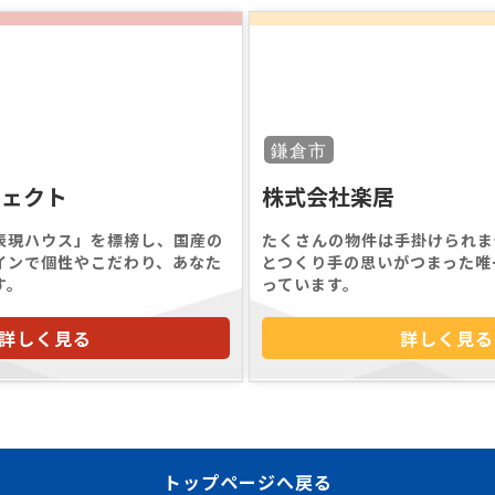
鎌倉市
ジェクト
株式会社楽居
表現ハウス」を標榜し、国産の
たくさんの物件は手掛けられま
インで個性やこだわり、あなた
とつくり手の思いがつまった唯
す。
っています。
詳しく見る
詳しく見る
トップページへ戻る