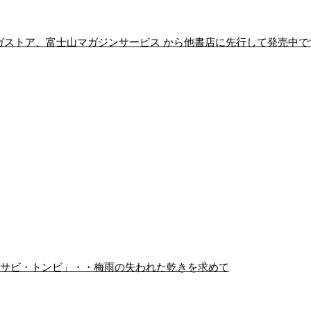
】マガストア、富士山マガジンサービス から他書店に先行して発売中で
・サビ・トンビ」・・梅雨の失われた乾きを求めて