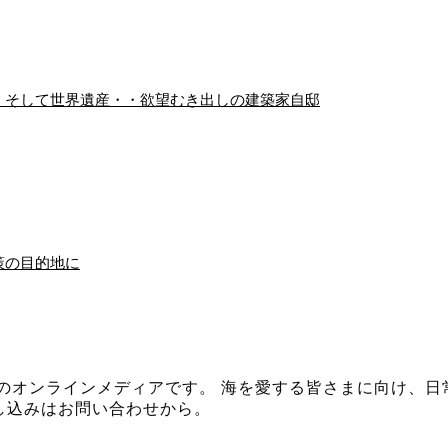
、そして世界遺産・・欲望むき出しの建築家自邸
策の目的地に
イザシー」のオンラインメディアです。 海を愛する皆さまに向
し込みはお問い合わせから。