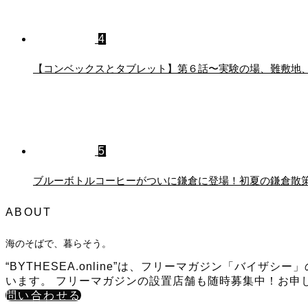
4
【コンベックスとタブレット】第６話〜実験の場、難敷地
5
ブルーボトルコーヒーがついに鎌倉に登場！初夏の鎌倉散
ABOUT
海のそばで、暮らそう。
“BYTHESEA.online”は、フリーマガジン「バ
います。 フリーマガジンの設置店舗も随時募集中！お申
問い合わせる