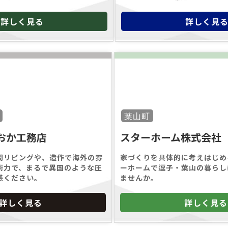
詳しく見る
詳しく見
葉山町
おか工務店
スターホーム株式会社
間リビングや、造作で海外の雰
家づくりを具体的に考えはじめ
術力で、まるで異国のような圧
ーホームで逗子・葉山の暮らし
感ください。
ませんか。
詳しく見る
詳しく見る