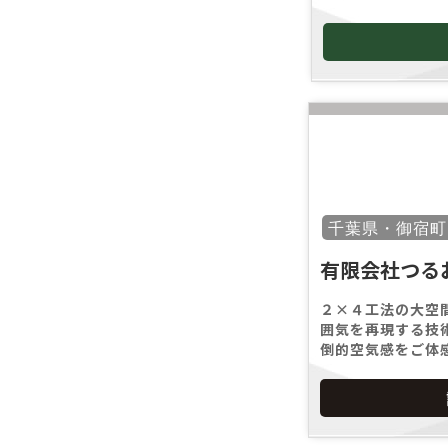
千葉県・御宿町
有限会社つる
２×４工法の大空
囲気を再現する技
倒的空気感をご体