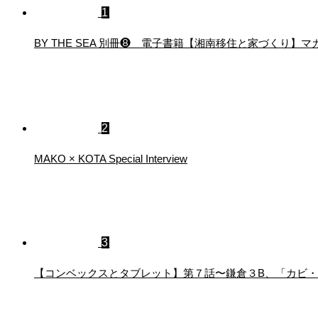
1
BY THE SEA 別冊❽ 電子書籍【湘南移住と家づくり
2
MAKO × KOTA Special Interview
3
【コンベックスとタブレット】第７話〜鎌倉３B、「カビ