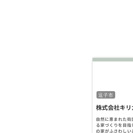
逗子市
株式会社キリ
自然に恵まれた街
る家づくりを目指
の家がふさわしい