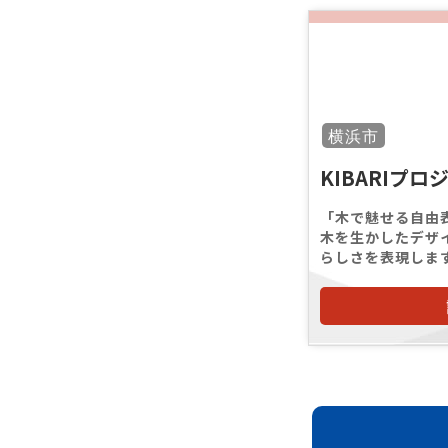
横浜市
KIBARIプロ
「木で魅せる自由
木を生かしたデザ
らしさを表現しま