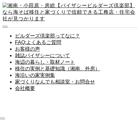
ビルダーズ倶楽部ってなに？
FAQ:よくあるご質問
お客様の声
雑誌バイザシーについて
海辺の暮らし・取材ノート
移住の実例と基礎知識（湘南、外房）
海沿いの家実例集
家づくりなんでも相談室・お問合せ
会社概要