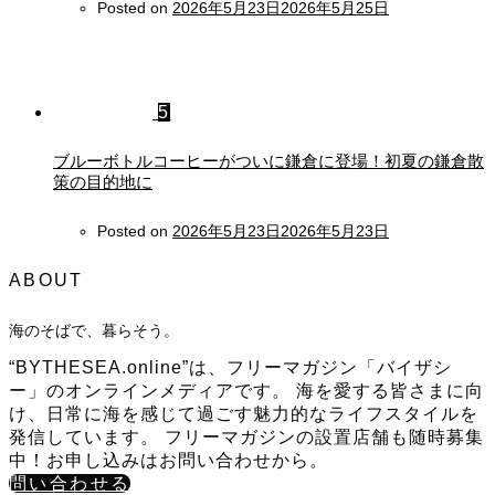
Posted on
2026年5月23日
2026年5月25日
5
ブルーボトルコーヒーがついに鎌倉に登場！初夏の鎌倉散
策の目的地に
Posted on
2026年5月23日
2026年5月23日
ABOUT
海のそばで、暮らそう。
“BYTHESEA.online”は、フリーマガジン「バイザシ
ー」のオンラインメディアです。 海を愛する皆さまに向
け、日常に海を感じて過ごす魅力的なライフスタイルを
発信しています。 フリーマガジンの設置店舗も随時募集
中！お申し込みはお問い合わせから。
問い合わせる