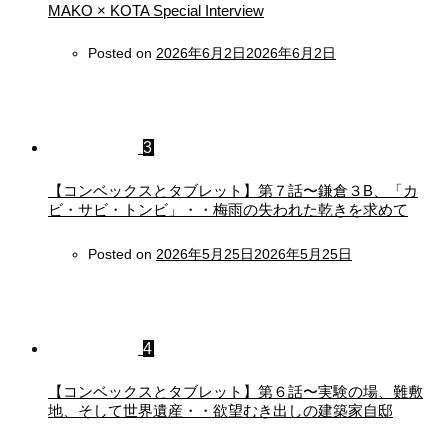
MAKO × KOTA Special Interview
Posted on
2026年6月2日
2026年6月2日
3
【コンベックスとタブレット】第７話〜鎌倉３B、「カ
ビ・サビ・トンビ」・・梅雨の失われた乾きを求めて
Posted on
2026年5月25日
2026年5月25日
4
【コンベックスとタブレット】第６話〜実験の場、難敷
地、そして世界遺産・・欲望むき出しの建築家自邸