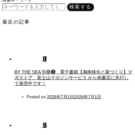
検索する
最近の記事
1
BY THE SEA 別冊❽ 電子書籍【湘南移住と家づくり】マ
ガストア、富士山マガジンサービス から他書店に先行し
て発売中です！
Posted on
2026年7月1日
2026年7月1日
2