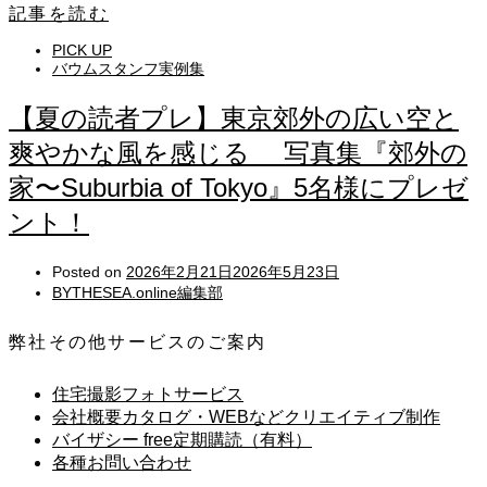
記事を読む
PICK UP
バウムスタンフ実例集
【夏の読者プレ】東京郊外の広い空と
爽やかな風を感じる 写真集『郊外の
家〜Suburbia of Tokyo』5名様にプレゼ
ント！
Posted on
2026年2月21日
2026年5月23日
BYTHESEA.online編集部
弊社その他サービスのご案内
住宅撮影フォトサービス
会社概要カタログ・WEBなどクリエイティブ制作
バイザシー free定期購読（有料）
各種お問い合わせ