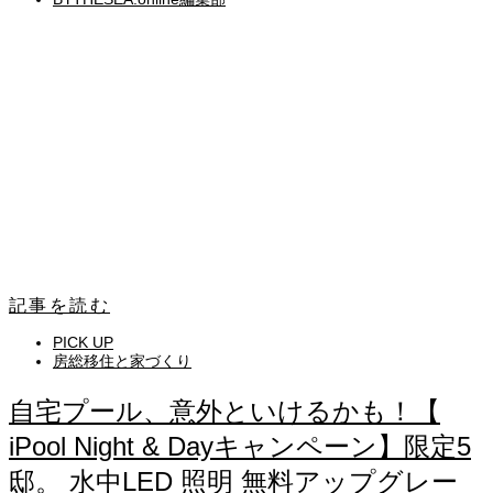
記事を読む
PICK UP
房総移住と家づくり
自宅プール、意外といけるかも！【
iPool Night & Dayキャンペーン】限定5
邸。 水中LED 照明 無料アップグレー