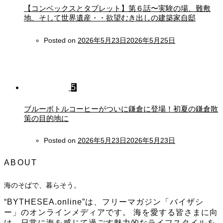
【コンベックスとタブレット】第６話〜実験の場、難敷
地、そして世界遺産・・欲望むき出しの建築家自邸
Posted on
2026年5月23日
2026年5月25日
5
ブルーボトルコーヒーがついに鎌倉に登場！初夏の鎌倉散
策の目的地に
Posted on
2026年5月23日
2026年5月23日
ABOUT
海のそばで、暮らそう。
“BYTHESEA.online”は、フリーマガジン「バイザシ
ー」のオンラインメディアです。 海を愛する皆さまに向
け、日常に海を感じて過ごす魅力的なライフスタイルを