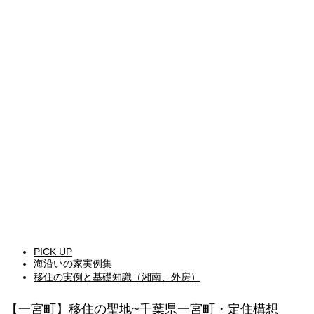
PICK UP
海沿いの家実例集
移住の実例と基礎知識（湘南、外房）
【一宮町】移住の聖地~千葉県一宮町・定住構想