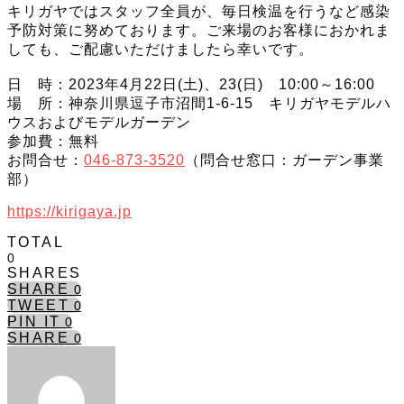
キリガヤではスタッフ全員が、毎日検温を行うなど感染
予防対策に努めております。ご来場のお客様におかれま
しても、ご配慮いただけましたら幸いです。
日 時：2023年4月22日(土)、23(日) 10:00～16:00
場 所：神奈川県逗子市沼間1-6-15 キリガヤモデルハ
ウスおよびモデルガーデン
参加費：無料
お問合せ：
046-873-3520
（問合せ窓口：ガーデン事業
部）
https://kirigaya.jp
TOTAL
0
SHARES
SHARE
0
TWEET
0
PIN IT
0
SHARE
0