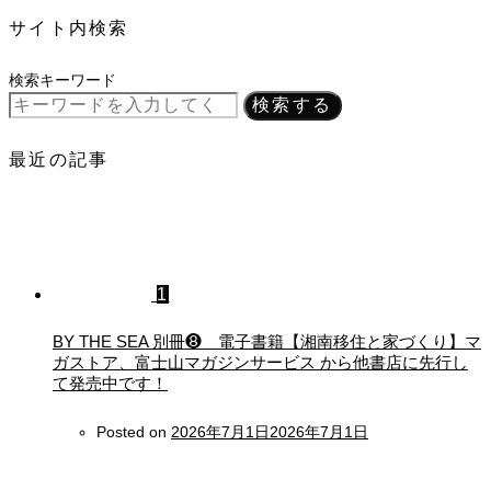
サイト内検索
検索キーワード
検索する
最近の記事
1
BY THE SEA 別冊❽ 電子書籍【湘南移住と家づくり】マ
ガストア、富士山マガジンサービス から他書店に先行し
て発売中です！
Posted on
2026年7月1日
2026年7月1日