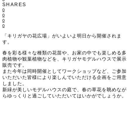
SHARES
0
0
0
0
「キリガヤの花広場」がいよいよ明日から開催されま
す。
春を彩る様々な種類の花苗や、お家の中でも楽しめる多
肉植物や観葉植物などを、キリガヤモデルハウスで展示
販売です。
また今年は同時開催としてワークショップなど、ご参加
いただいた皆様により楽しんでいただける企画をご用意
しました。
新緑が美しいモデルハウスの庭で、春の草花を眺めなが
らゆっくりと過ごしていただいてはいかがでしょうか。