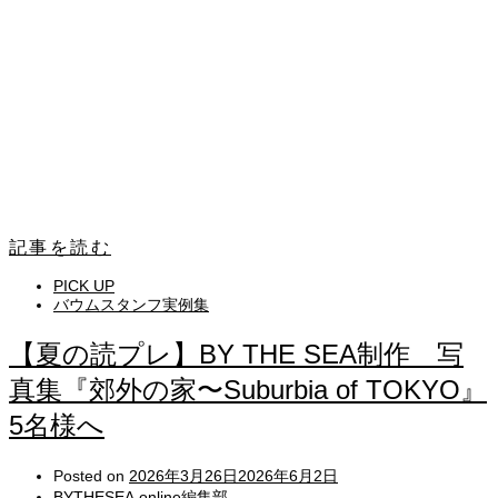
記事を読む
PICK UP
バウムスタンフ実例集
【夏の読プレ】BY THE SEA制作 写
真集『郊外の家〜Suburbia of TOKYO』
5名様へ
Posted on
2026年3月26日
2026年6月2日
BYTHESEA.online編集部