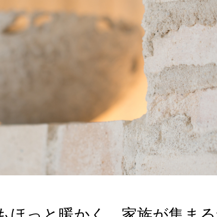
】心もほっと暖かく。家族が集ま