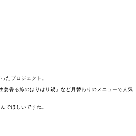
がったプロジェクト。
生姜香る鯨のはりはり鍋」など月替わりのメニューで人気
込んでほしいですね。