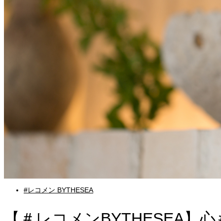
#レコメン BYTHESEA
【＃レコメンBYTHESEA