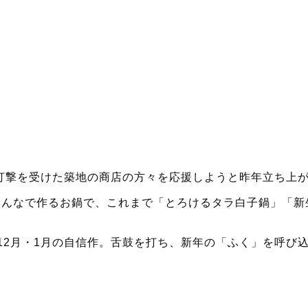
で打撃を受けた築地の商店の方々を応援しようと昨年立ち上
みんなで作るお鍋で、これまで「とろけるタラ白子鍋」「新
12月・1月の自信作。舌鼓を打ち、新年の「ふく」を呼び