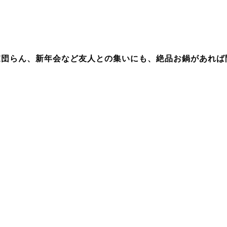
家団らん、新年会など友人との集いにも、絶品お鍋があれば