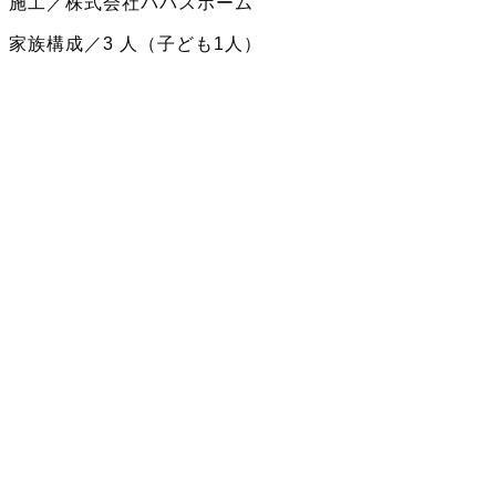
施工／株式会社パパスホーム
家族構成／3 人（子ども1人）