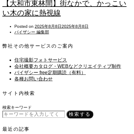
【大和市東林間】街なかで、かっこい
い木の家に熱視線
Posted on
2025年8月8日
2025年8月8日
バイザシー 編集部
弊社その他サービスのご案内
住宅撮影フォトサービス
会社概要カタログ・WEBなどクリエイティブ制作
バイザシー free定期購読（有料）
各種お問い合わせ
サイト内検索
検索キーワード
検索する
最近の記事