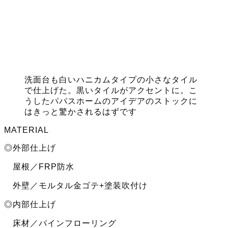
洗面台も白いハニカムタイプの小さなタイル
で仕上げた。黒いタイルがアクセントに。こ
うしたパパスホームのアイデアのストックに
はきっと驚かされるはずです
MATERIAL
◎外部仕上げ
屋根／FRP防水
外壁／モルタル金ゴテ+塗装吹付け
◎内部仕上げ
床材／パインフローリング