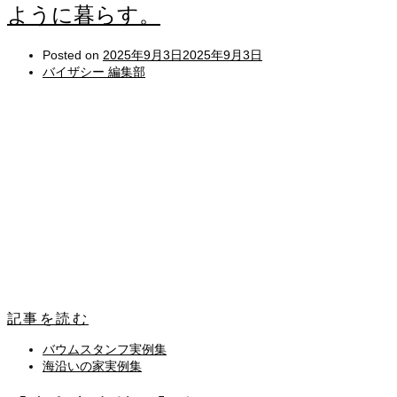
ように暮らす。
Posted on
2025年9月3日
2025年9月3日
バイザシー 編集部
記事を読む
バウムスタンフ実例集
海沿いの家実例集