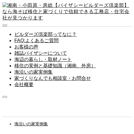
ビルダーズ倶楽部ってなに？
FAQ:よくあるご質問
お客様の声
雑誌バイザシーについて
海辺の暮らし・取材ノート
移住の実例と基礎知識（湘南、外房）
海沿いの家実例集
家づくりなんでも相談室・お問合せ
会社概要
海沿いの家実例集