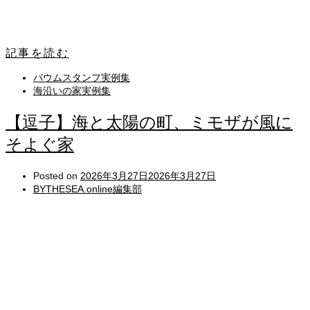
記事を読む
バウムスタンフ実例集
海沿いの家実例集
【逗子】海と太陽の町、ミモザが風に
そよぐ家
Posted on
2026年3月27日
2026年3月27日
BYTHESEA.online編集部