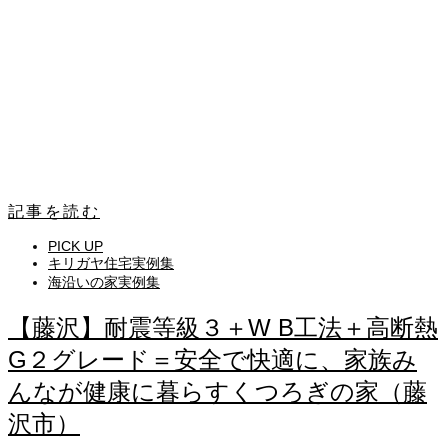
記事を読む
PICK UP
キリガヤ住宅実例集
海沿いの家実例集
【藤沢】耐震等級３＋W B工法＋高断熱
G２グレード＝安全で快適に、家族み
んなが健康に暮らすくつろぎの家（藤
沢市）