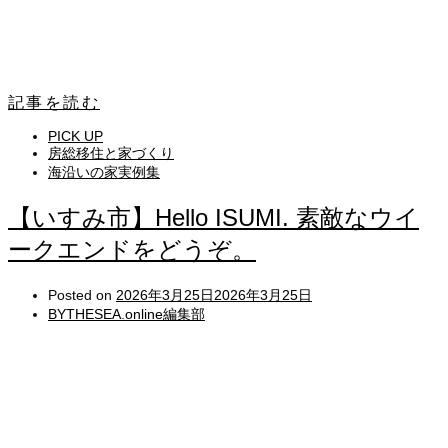
記事を読む
PICK UP
房総移住と家づくり
海沿いの家実例集
【いすみ市】Hello ISUMI. 素敵なウイ
ークエンドをどうぞ。
Posted on
2026年3月25日
2026年3月25日
BYTHESEA.online編集部