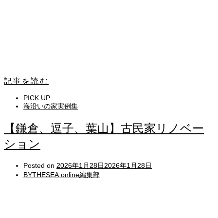
記事を読む
PICK UP
海沿いの家実例集
【鎌倉、逗子、葉山】古民家リノベー
ション
Posted on
2026年1月28日
2026年1月28日
BYTHESEA.online編集部