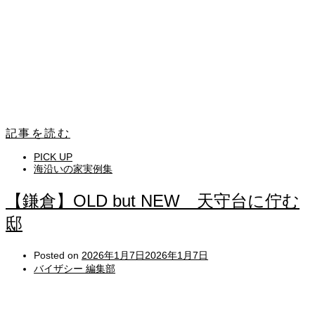
記事を読む
PICK UP
海沿いの家実例集
【鎌倉】OLD but NEW 天守台に佇む
邸
Posted on
2026年1月7日
2026年1月7日
バイザシー 編集部