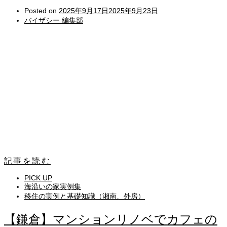
Posted on
2025年9月17日
2025年9月23日
バイザシー 編集部
記事を読む
PICK UP
海沿いの家実例集
移住の実例と基礎知識（湘南、外房）
【鎌倉】マンションリノベでカフェの