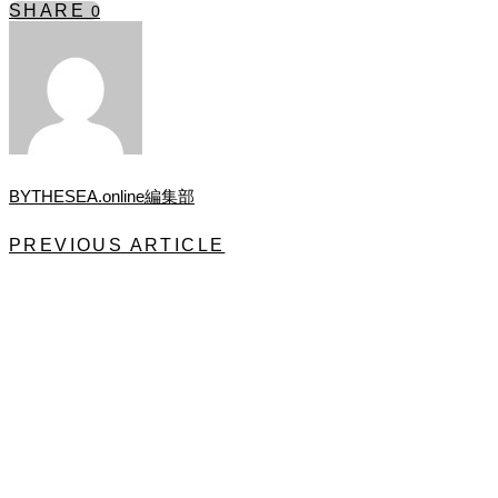
SHARE
0
BYTHESEA.online編集部
PREVIOUS ARTICLE