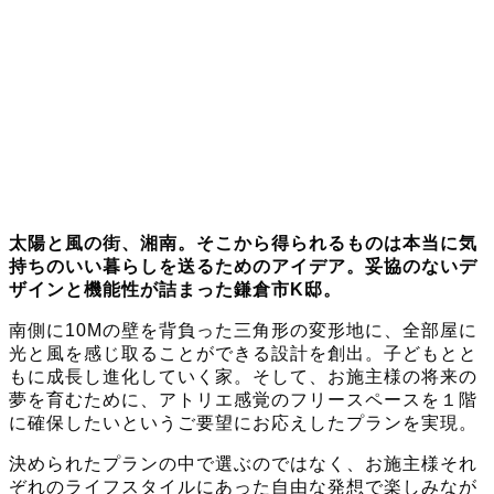
太陽と風の街、湘南。そこから得られるものは本当に気
持ちのいい暮らしを送るためのアイデア。妥協のないデ
ザインと機能性が詰まった鎌倉市K邸。
南側に10Mの壁を背負った三角形の変形地に、全部屋に
光と風を感じ取ることができる設計を創出。子どもとと
もに成長し進化していく家。そして、お施主様の将来の
夢を育むために、アトリエ感覚のフリースペースを１階
に確保したいというご要望にお応えしたプランを実現。
決められたプランの中で選ぶのではなく、お施主様それ
ぞれのライフスタイルにあった自由な発想で楽しみなが