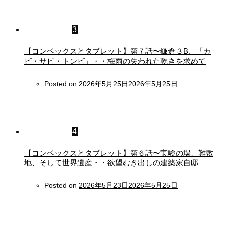
3
【コンベックスとタブレット】第７話〜鎌倉３B、「カ
ビ・サビ・トンビ」・・梅雨の失われた乾きを求めて
Posted on
2026年5月25日
2026年5月25日
4
【コンベックスとタブレット】第６話〜実験の場、難敷
地、そして世界遺産・・欲望むき出しの建築家自邸
Posted on
2026年5月23日
2026年5月25日