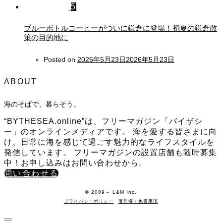
5
ブルーボトルコーヒーがついに鎌倉に登場！初夏の鎌倉散
策の目的地に
Posted on
2026年5月23日
2026年5月23日
ABOUT
海のそばで、暮らそう。
“BYTHESEA.online”は、フリーマガジン「バイザシ
ー」のオンラインメディアです。 海を愛する皆さまに向
け、日常に海を感じて過ごす魅力的なライフスタイルを
発信しています。 フリーマガジンの設置店舗も随時募集
中！お申し込みはお問い合わせから。
問い合わせる
©️ 2009～ L&M Inc.
プライバシーポリシー
著作権・免責事項