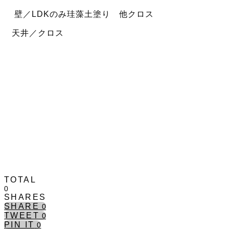
壁／LDKのみ珪藻土塗り 他クロス
天井／クロス
TOTAL
0
SHARES
SHARE
0
TWEET
0
PIN IT
0