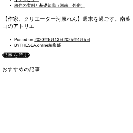
移住の実例と基礎知識（湘南、外房）
【作家、クリエーター河原れん】週末を過ごす。南葉
山のアトリエ
Posted on
2020年5月13日
2025年4月5日
BYTHESEA.online編集部
記事を読む
おすすめの記事