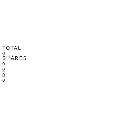
TOTAL
0
SHARES
0
0
0
0