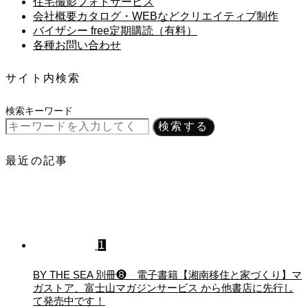
住宅撮影フォトサービス
会社概要カタログ・WEBなどクリエイティブ制作
バイザシー free定期購読（有料）
各種お問い合わせ
サイト内検索
検索キーワード
検索する
最近の記事
1
BY THE SEA 別冊❽ 電子書籍【湘南移住と家づくり】マ
ガストア、富士山マガジンサービス から他書店に先行し
て発売中です！