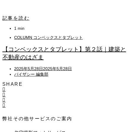
記事を読む
1 min
COLUMN コンベックスとタブレット
【コンベックスとタブレット】第２話｜建築と
不動産のはざま
Posted
2025年5月28日
2025年5月28日
on
バイザシー 編集部
SHARE
弊社その他サービスのご案内