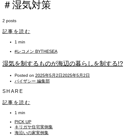
＃湿気対策
2 posts
記事を読む
1 min
#レコメン BYTHESEA
湿気を制するものが海辺の暮らしを制する!?
Posted on
2025年5月2日
2025年5月2日
バイザシー 編集部
SHARE
記事を読む
1 min
PICK UP
キリガヤ住宅実例集
海沿いの家実例集