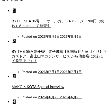
1
BYTHESEA 96号｜ オールカラー40ページ 700円（税
込）Amazonにて発売中
Posted on
2026年8月9日
2026年8月9日
2
BY THE SEA 別冊❽ 電子書籍【湘南移住と家づくり】マ
ガストア、富士山マガジンサービス から他書店に先行し
て発売中です！
Posted on
2026年7月1日
2026年7月1日
3
MAKO × KOTA Special Interview
Posted on
2026年6月2日
2026年6月2日
4