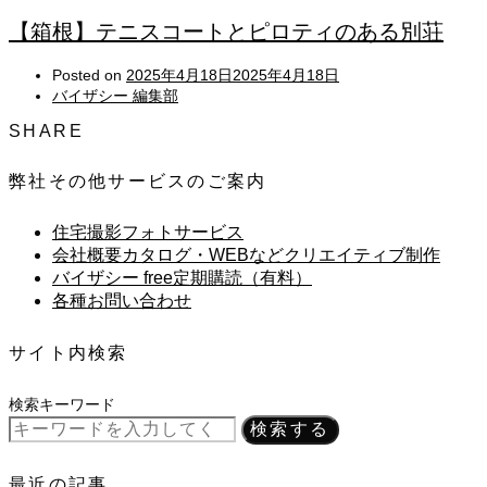
【箱根】テニスコートとピロティのある別荘
Posted on
2025年4月18日
2025年4月18日
バイザシー 編集部
SHARE
弊社その他サービスのご案内
住宅撮影フォトサービス
会社概要カタログ・WEBなどクリエイティブ制作
バイザシー free定期購読（有料）
各種お問い合わせ
サイト内検索
検索キーワード
検索する
最近の記事