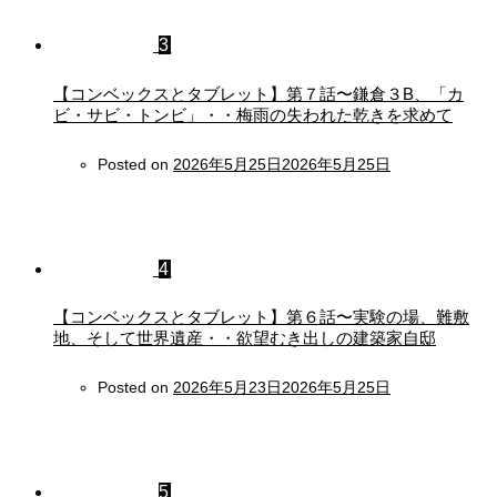
3
【コンベックスとタブレット】第７話〜鎌倉３B、「カ
ビ・サビ・トンビ」・・梅雨の失われた乾きを求めて
Posted on
2026年5月25日
2026年5月25日
4
【コンベックスとタブレット】第６話〜実験の場、難敷
地、そして世界遺産・・欲望むき出しの建築家自邸
Posted on
2026年5月23日
2026年5月25日
5