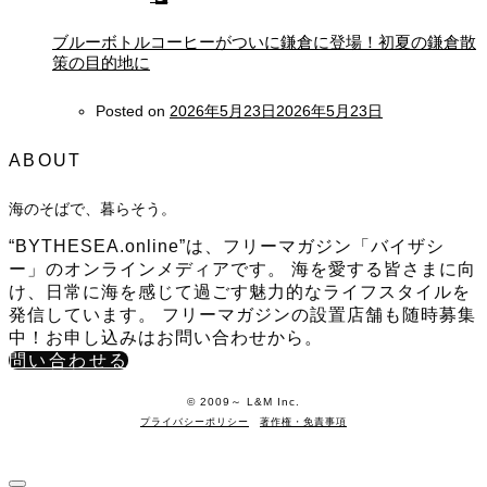
ブルーボトルコーヒーがついに鎌倉に登場！初夏の鎌倉散
策の目的地に
Posted on
2026年5月23日
2026年5月23日
ABOUT
海のそばで、暮らそう。
“BYTHESEA.online”は、フリーマガジン「バイザシ
ー」のオンラインメディアです。 海を愛する皆さまに向
け、日常に海を感じて過ごす魅力的なライフスタイルを
発信しています。 フリーマガジンの設置店舗も随時募集
中！お申し込みはお問い合わせから。
問い合わせる
©️ 2009～ L&M Inc.
プライバシーポリシー
著作権・免責事項