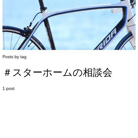
Posts by tag
＃スターホームの相談会
1 post