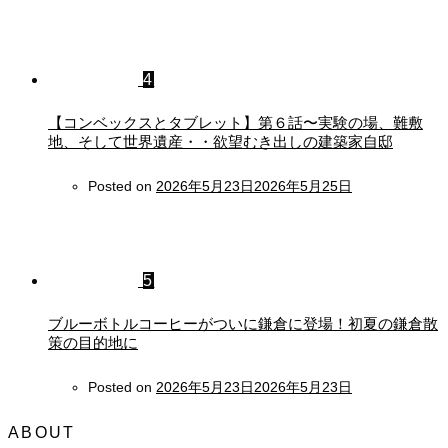
4
【コンベックスとタブレット】第６話〜実験の場、難敷
地、そして世界遺産・・欲望むき出しの建築家自邸
Posted on
2026年5月23日
2026年5月25日
5
ブルーボトルコーヒーがついに鎌倉に登場！初夏の鎌倉散
策の目的地に
Posted on
2026年5月23日
2026年5月23日
ABOUT