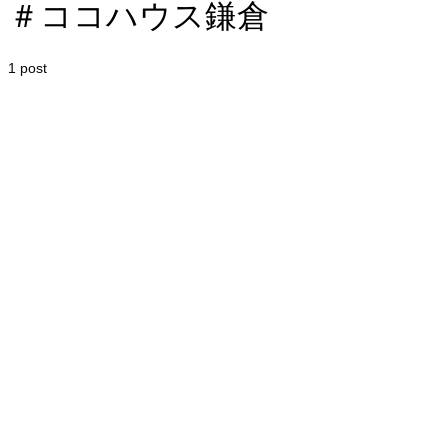
＃ココハウス鎌倉
1 post