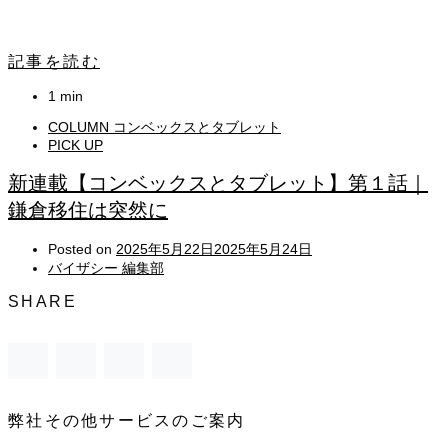
記事を読む
1 min
COLUMN コンベックスとタブレット
PICK UP
新連載【コンベックスとタブレット】第１話｜
鎌倉移住は突然に
Posted on
2025年5月22日
2025年5月24日
バイザシー 編集部
SHARE
弊社その他サービスのご案内