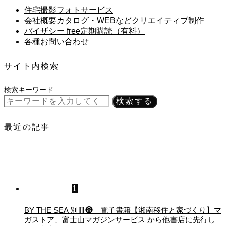
住宅撮影フォトサービス
会社概要カタログ・WEBなどクリエイティブ制作
バイザシー free定期購読（有料）
各種お問い合わせ
サイト内検索
検索キーワード
検索する
最近の記事
1
BY THE SEA 別冊❽ 電子書籍【湘南移住と家づくり】マ
ガストア、富士山マガジンサービス から他書店に先行し