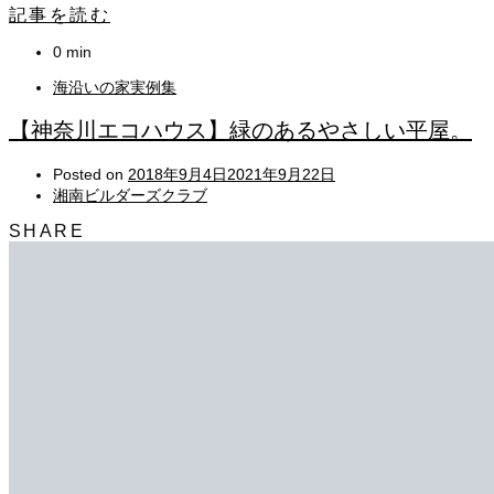
記事を読む
0 min
海沿いの家実例集
【神奈川エコハウス】緑のあるやさしい平屋。
Posted on
2018年9月4日
2021年9月22日
湘南ビルダーズクラブ
SHARE