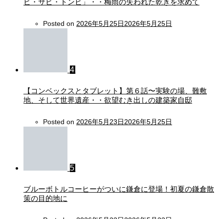
ビ・サビ・トンビ」・・梅雨の失われた乾きを求めて
Posted on
2026年5月25日
2026年5月25日
4
【コンベックスとタブレット】第６話〜実験の場、難敷
地、そして世界遺産・・欲望むき出しの建築家自邸
Posted on
2026年5月23日
2026年5月25日
5
ブルーボトルコーヒーがついに鎌倉に登場！初夏の鎌倉散
策の目的地に