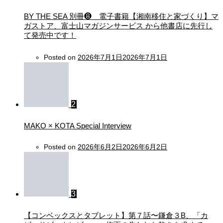
BY THE SEA 別冊❽ 電子書籍【湘南移住と家づくり】マ
ガストア、富士山マガジンサービス から他書店に先行し
て発売中です！
Posted on
2026年7月1日
2026年7月1日
2
MAKO × KOTA Special Interview
Posted on
2026年6月2日
2026年6月2日
3
【コンベックスとタブレット】第７話〜鎌倉３B、「カ