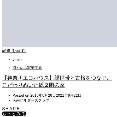
記事を読む
0 min
海沿いの家実例集
【神奈川エコハウス】親世帯と古桜をつなぐ、
こだわりぬいた総２階の家
Posted on
2018年8月28日
2021年9月22日
湘南ビルダーズクラブ
SHARE
もっとみる