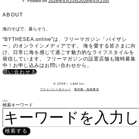
Posted on
2026年5月23日
2026年5月23日
ABOUT
海のそばで、暮らそう。
“BYTHESEA.online”は、フリーマガジン「バイザシ
ー」のオンラインメディアです。 海を愛する皆さまに向
け、日常に海を感じて過ごす魅力的なライフスタイルを
発信しています。 フリーマガジンの設置店舗も随時募集
中！お申し込みはお問い合わせから。
問い合わせる
©️ 2009～ L&M Inc.
プライバシーポリシー
著作権・免責事項
検索キーワード
検索する