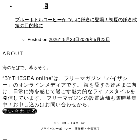
5
ブルーボトルコーヒーがついに鎌倉に登場！初夏の鎌倉散
策の目的地に
Posted on
2026年5月23日
2026年5月23日
ABOUT
海のそばで、暮らそう。
“BYTHESEA.online”は、フリーマガジン「バイザシ
ー」のオンラインメディアです。 海を愛する皆さまに向
け、日常に海を感じて過ごす魅力的なライフスタイルを
発信しています。 フリーマガジンの設置店舗も随時募集
中！お申し込みはお問い合わせから。
問い合わせる
©️ 2009～ L&M Inc.
プライバシーポリシー
著作権・免責事項