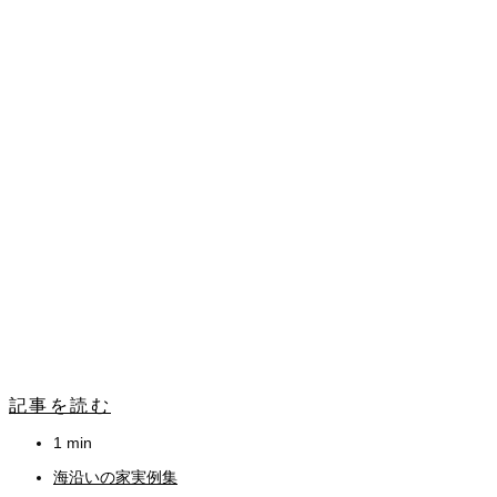
記事を読む
1 min
海沿いの家実例集