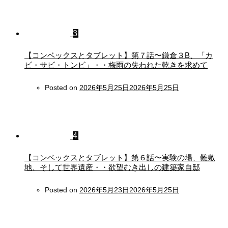
3
【コンベックスとタブレット】第７話〜鎌倉３B、「カ
ビ・サビ・トンビ」・・梅雨の失われた乾きを求めて
Posted on
2026年5月25日
2026年5月25日
4
【コンベックスとタブレット】第６話〜実験の場、難敷
地、そして世界遺産・・欲望むき出しの建築家自邸
Posted on
2026年5月23日
2026年5月25日