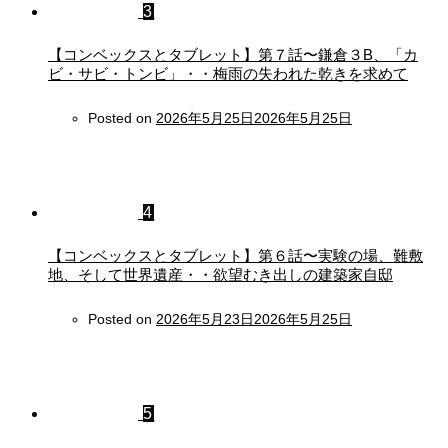
3
【コンベックスとタブレット】第７話〜鎌倉３B、「カ
ビ・サビ・トンビ」・・梅雨の失われた乾きを求めて
Posted on
2026年5月25日
2026年5月25日
4
【コンベックスとタブレット】第６話〜実験の場、難敷
地、そして世界遺産・・欲望むき出しの建築家自邸
Posted on
2026年5月23日
2026年5月25日
5