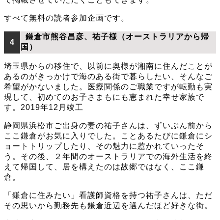
すべて無料の読者参加企画です。
鎌倉市熊谷昌彦、祐子様（オーストラリアから帰
4
国）
埼玉県からの移住で、以前に奥様が湘南に住んだことが
あるのがきっかけで海のある街で暮らしたい、そんなご
希望がかないました。医療関係のご職業ですが転勤も実
現して、初めてのお子さまもにも恵まれた幸せ家族で
す。2019年12月竣工
静岡県浜松市ご出身の妻の祐子さんは、ずいぶん前から
ここ鎌倉がお気に入りでした。ことあるたびに鎌倉にシ
ョートトリップしたり、その魅力に惹かれていったそ
う。その後、２年間のオーストラリアでの海外生活を終
えて帰国して、居を構えたのは故郷ではなく、ここ鎌
倉。
「鎌倉に住みたい」看護師資格を持つ祐子さんは、ただ
その思いから勤務先も鎌倉近辺を選んだほど好きな街。