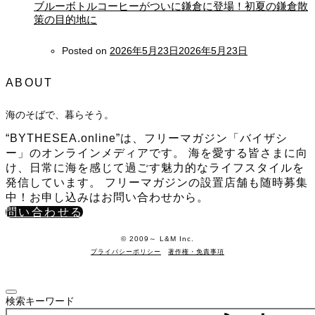
ブルーボトルコーヒーがついに鎌倉に登場！初夏の鎌倉散
策の目的地に
Posted on
2026年5月23日
2026年5月23日
ABOUT
海のそばで、暮らそう。
“BYTHESEA.online”は、フリーマガジン「バイザシ
ー」のオンラインメディアです。 海を愛する皆さまに向
け、日常に海を感じて過ごす魅力的なライフスタイルを
発信しています。 フリーマガジンの設置店舗も随時募集
中！お申し込みはお問い合わせから。
問い合わせる
©️ 2009～ L&M Inc.
プライバシーポリシー
著作権・免責事項
検索キーワード