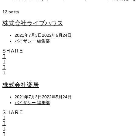
12 posts
株式会社ライブハウス
Posted
2021年7月3日
2022年5月24日
on
バイザシー 編集部
SHARE
株式会社楽居
Posted
2021年7月3日
2022年5月24日
on
バイザシー 編集部
SHARE