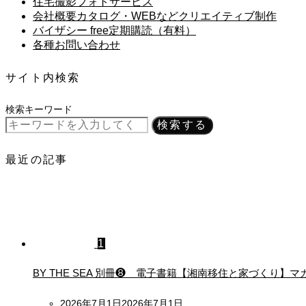
住宅撮影フォトサービス
会社概要カタログ・WEBなどクリエイティブ制作
バイザシー free定期購読（有料）
各種お問い合わせ
サイト内検索
検索キーワード
検索する
最近の記事
1
BY THE SEA 別冊❽ 電子書籍【湘南移住と家づくり
Posted
2026年7月1日
2026年7月1日