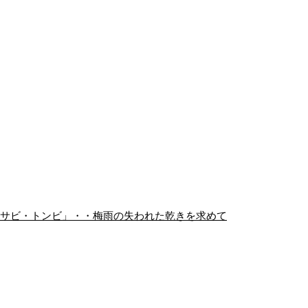
・サビ・トンビ」・・梅雨の失われた乾きを求めて