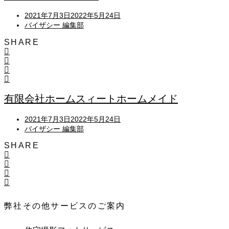
Posted
2021年7月3日
2022年5月24日
on
バイザシー 編集部
SHARE
有限会社ホームスィートホームメイド
Posted
2021年7月3日
2022年5月24日
on
バイザシー 編集部
SHARE
弊社その他サービスのご案内