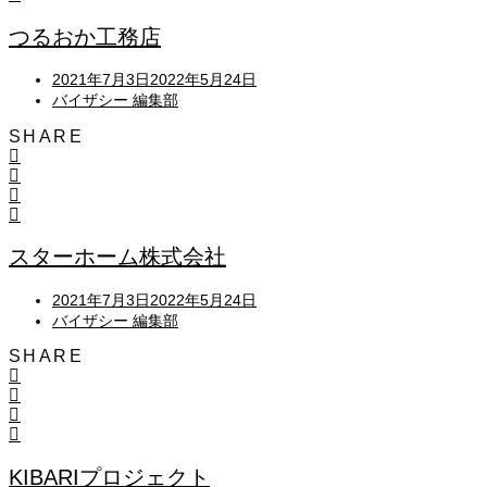
つるおか工務店
Posted
2021年7月3日
2022年5月24日
on
バイザシー 編集部
SHARE
スターホーム株式会社
Posted
2021年7月3日
2022年5月24日
on
バイザシー 編集部
SHARE
KIBARIプロジェクト