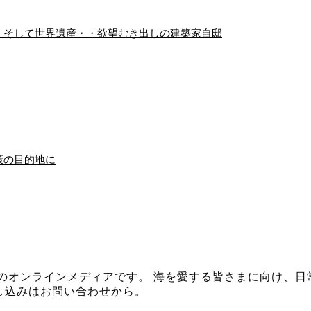
、そして世界遺産・・欲望むき出しの建築家自邸
策の目的地に
イザシー」のオンラインメディアです。 海を愛する皆さまに向
し込みはお問い合わせから。