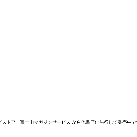
】マガストア、富士山マガジンサービス から他書店に先行して発売中で