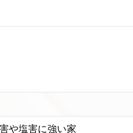
災害や塩害に強い家