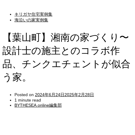
キリガヤ住宅実例集
海沿いの家実例集
【葉山町】湘南の家づくり〜
設計士の施主とのコラボ作
品、チンクエチェントが似合
う家。
Posted on
2024年6月24日
2025年2月28日
1 minute read
BYTHESEA.online編集部