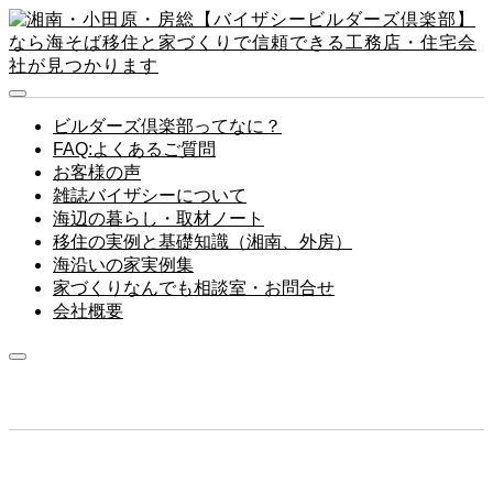
ビルダーズ倶楽部ってなに？
FAQ:よくあるご質問
お客様の声
雑誌バイザシーについて
海辺の暮らし・取材ノート
移住の実例と基礎知識（湘南、外房）
海沿いの家実例集
家づくりなんでも相談室・お問合せ
会社概要