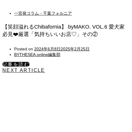
一宮発コラム・千葉フォルニア
【笑顔溢れるChibafornia】 byMAKO. VOL.6 愛犬家
必見❤️厳選「気持ちいいお店♡」その②
Posted on
2024年6月8日
2025年2月25日
BYTHESEA.online編集部
記事を読む
NEXT ARTICLE