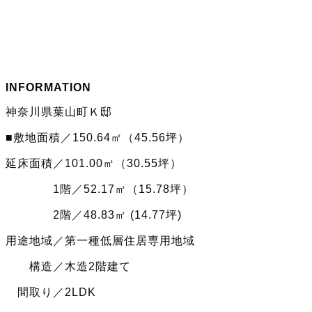
INFORMATION
神奈川県葉山町Ｋ邸
■敷地面積／150.64㎡（45.56坪）
延床面積／101.00㎡（30.55坪）
1階／52.17㎡（15.78坪）
2階／48.83㎡ (14.77坪)
用途地域／第一種低層住居専用地域
構造／木造2階建て
間取り／2LDK