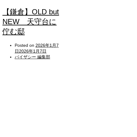
【鎌倉】OLD but
NEW 天守台に
佇む邸
Posted on
2026年1月7
日
2026年1月7日
バイザシー 編集部