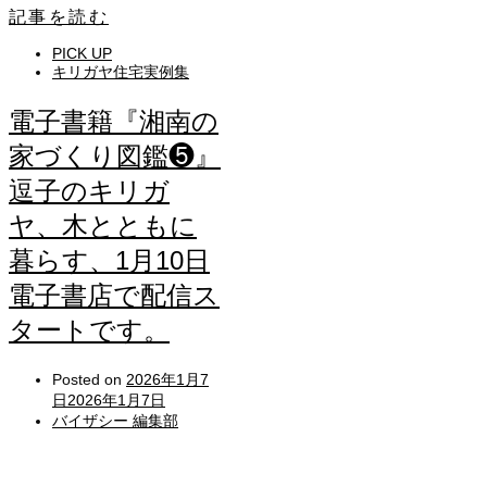
記事を読む
PICK UP
キリガヤ住宅実例集
電子書籍『湘南の
家づくり図鑑❺』
逗子のキリガ
ヤ、木とともに
暮らす、1月10日
電子書店で配信ス
タートです。
Posted on
2026年1月7
日
2026年1月7日
バイザシー 編集部