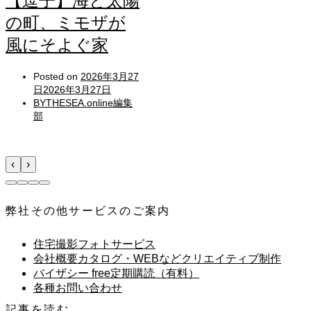
【逗子】海と太陽
の町、ミモザが
風にそよぐ家
Posted on
2026年3月27
日
2026年3月27日
BYTHESEA.online編集
部
‹
›
弊社その他サービスのご案内
住宅撮影フォトサービス
会社概要カタログ・WEBなどクリエイティブ制作
バイザシー free定期購読（有料）
各種お問い合わせ
記事を読む