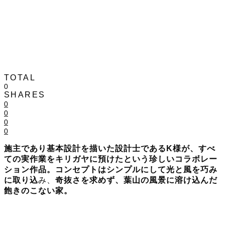
TOTAL
0
SHARES
0
0
0
0
施主であり基本設計を描いた設計士であるK様が、すべ
ての実作業をキリガヤに預けたという珍しいコラボレー
ション作品。コンセプトはシンプルにして光と風を巧み
に取り込
み、
奇抜さを求めず、葉山の風景に溶け込んだ
飽きのこない家。