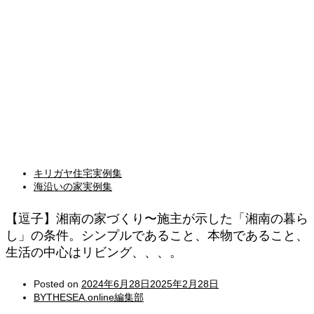
キリガヤ住宅実例集
海沿いの家実例集
【逗子】湘南の家づくり〜施主が示した「湘南の暮ら
し」の条件。シンプルであること、本物であること、
生活の中心はリビング、、、。
Posted on
2024年6月28日
2025年2月28日
BYTHESEA.online編集部