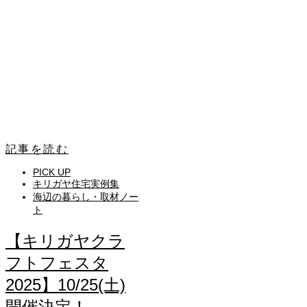
記事を読む
PICK UP
キリガヤ住宅実例集
海辺の暮らし・取材ノー
ト
【キリガヤクラ
フトフェスタ
2025】10/25(土)
開催決定！