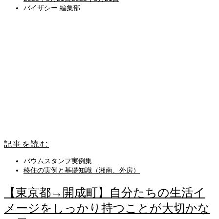
on
バイザシー 編集部
記事を読む
バウムスタンフ実例集
移住の実例と基礎知識（湘南、外房）
【東京都→開成町】自分たちの生活イ
メージをしっかり持つことが大切かな