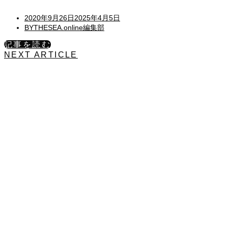
Posted
2020年9月26日
2025年4月5日
on
BYTHESEA.online編集部
記事を読む
NEXT ARTICLE