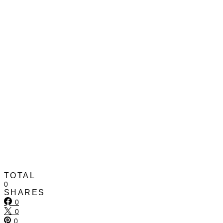
TOTAL
0
SHARES
0
0
0