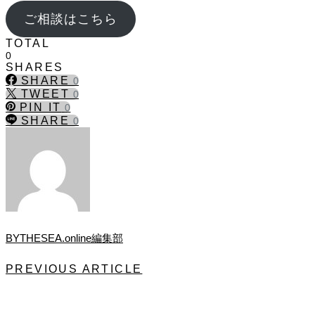
ご相談はこちら
TOTAL
0
SHARES
SHARE
0
TWEET
0
PIN IT
0
SHARE
0
BYTHESEA.online編集部
PREVIOUS ARTICLE