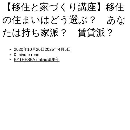
【移住と家づくり講座】移住
の住まいはどう選ぶ？ あな
たは持ち家派？ 賃貸派？
Posted
2020年10月20日
2025年4月5日
on
0 minute read
BYTHESEA.online編集部