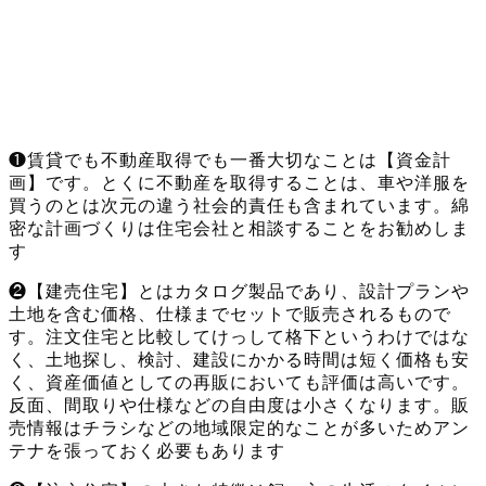
❶賃貸でも不動産取得でも一番大切なことは【資金計
画】です。とくに不動産を取得することは、車や洋服を
買うのとは次元の違う社会的責任も含まれています。綿
密な計画づくりは住宅会社と相談することをお勧めしま
す
❷【建売住宅】とはカタログ製品であり、設計プランや
土地を含む価格、仕様までセットで販売されるもので
す。注文住宅と比較してけっして格下というわけではな
く、土地探し、検討、建設にかかる時間は短く価格も安
く、資産価値としての再販においても評価は高いです。
反面、間取りや仕様などの自由度は小さくなります。販
売情報はチラシなどの地域限定的なことが多いためアン
テナを張っておく必要もあります