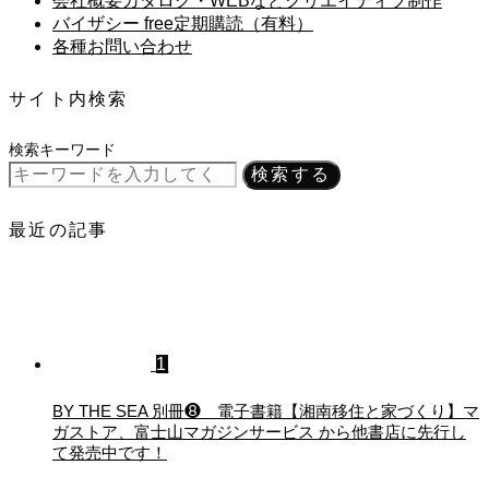
会社概要カタログ・WEBなどクリエイティブ制作
バイザシー free定期購読（有料）
各種お問い合わせ
サイト内検索
検索キーワード
検索する
最近の記事
1
BY THE SEA 別冊❽ 電子書籍【湘南移住と家づくり】マ
ガストア、富士山マガジンサービス から他書店に先行し
て発売中です！