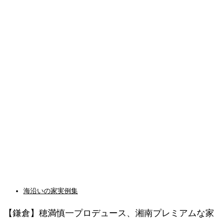
海沿いの家実例集
【鎌倉】穂満慎一プロデュース、湘南プレミアムな家