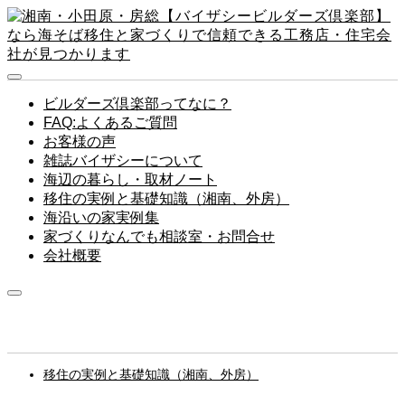
ビルダーズ倶楽部ってなに？
FAQ:よくあるご質問
お客様の声
雑誌バイザシーについて
海辺の暮らし・取材ノート
移住の実例と基礎知識（湘南、外房）
海沿いの家実例集
家づくりなんでも相談室・お問合せ
会社概要
移住の実例と基礎知識（湘南、外房）