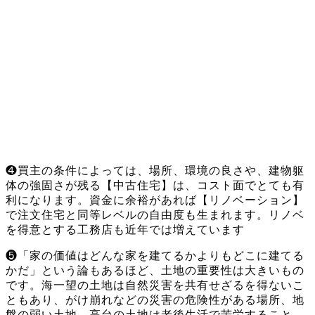
❹買主の条件によっては、場所、環境の良さや、建物躯
体の強固さが残る【中古住宅】は、コスト面でとても有
利になります。資金に余裕があれば【リノベーション】
で注文住宅と同等レベルの自由度も生まれます。リノベ
を得意とする工務店も近年では増えています
❺「家の価値はどんな家を建てるかよりもどこに建てる
かだ」という論もあるほど、土地の重要性は大きいもの
です。海一望の土地は自然災害を共有せざるを得ないこ
ともあり、がけ崩れなどの災害の危険性がある場所、地
盤の弱い土地、高台の土地は老後生活で苦労すること