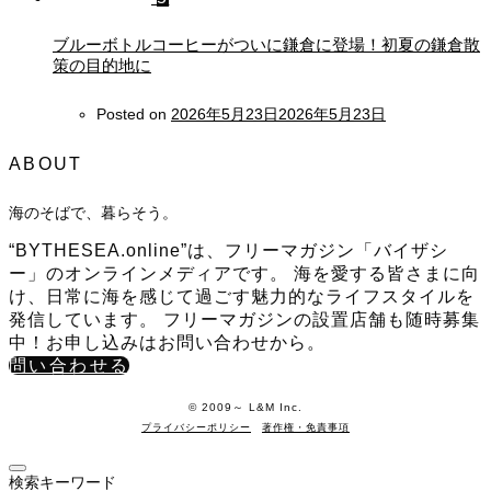
ブルーボトルコーヒーがついに鎌倉に登場！初夏の鎌倉散
策の目的地に
Posted on
2026年5月23日
2026年5月23日
ABOUT
海のそばで、暮らそう。
“BYTHESEA.online”は、フリーマガジン「バイザシ
ー」のオンラインメディアです。 海を愛する皆さまに向
け、日常に海を感じて過ごす魅力的なライフスタイルを
発信しています。 フリーマガジンの設置店舗も随時募集
中！お申し込みはお問い合わせから。
問い合わせる
©️ 2009～ L&M Inc.
プライバシーポリシー
著作権・免責事項
検索キーワード