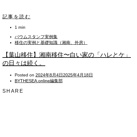
記事を読む
1 min
バウムスタンフ実例集
移住の実例と基礎知識（湘南、外房）
【葉山移住】湘南移住〜白い家の「ハレとケ」
の日々は続く。
Posted on
2024年8月4日
2025年4月18日
BYTHESEA.online編集部
SHARE