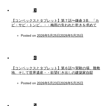
3
【コンベックスとタブレット】第７話〜鎌倉３B、「カ
ビ・サビ・トンビ」・・梅雨の失われた乾きを求めて
Posted on
2026年5月25日
2026年5月25日
4
【コンベックスとタブレット】第６話〜実験の場、難敷
地、そして世界遺産・・欲望むき出しの建築家自邸
Posted on
2026年5月23日
2026年5月25日
5