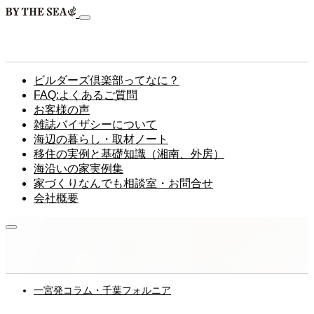
ビルダーズ倶楽部ってなに？
FAQ:よくあるご質問
お客様の声
雑誌バイザシーについて
海辺の暮らし・取材ノート
移住の実例と基礎知識（湘南、外房）
海沿いの家実例集
家づくりなんでも相談室・お問合せ
会社概要
一宮発コラム・千葉フォルニア