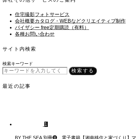
住宅撮影フォトサービス
会社概要カタログ・WEBなどクリエイティブ制作
バイザシー free定期購読（有料）
各種お問い合わせ
サイト内検索
検索キーワード
検索する
最近の記事
1
BY THE SEA 別冊❽ 電子書籍【湘南移住と家づくり】マ