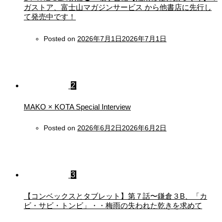
ガストア、富士山マガジンサービス から他書店に先行し
て発売中です！
Posted on
2026年7月1日
2026年7月1日
2
MAKO × KOTA Special Interview
Posted on
2026年6月2日
2026年6月2日
3
【コンベックスとタブレット】第７話〜鎌倉３B、「カ
ビ・サビ・トンビ」・・梅雨の失われた乾きを求めて