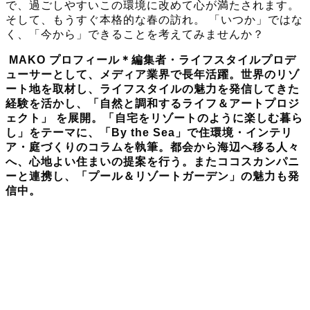
で、過ごしやすいこの環境に改めて心が満たされます。
そして、もうすぐ本格的な春の訪れ。 「いつか」ではな
く、「今から」できることを考えてみませんか？
MAKO プロフィール＊編集者・ライフスタイルプロデ
ューサーとして、メディア業界で長年活躍。世界のリゾ
ート地を取材し、ライフスタイルの魅力を発信してきた
経験を活かし、「自然と調和するライフ＆アートプロジ
ェクト」 を展開。「自宅をリゾートのように楽しむ暮ら
し」をテーマに、「By the Sea」で住環境・インテリ
ア・庭づくりのコラムを執筆。都会から海辺へ移る人々
へ、心地よい住まいの提案を行う。またココスカンパニ
ーと連携し、「プール＆リゾートガーデン」の魅力も発
信中。