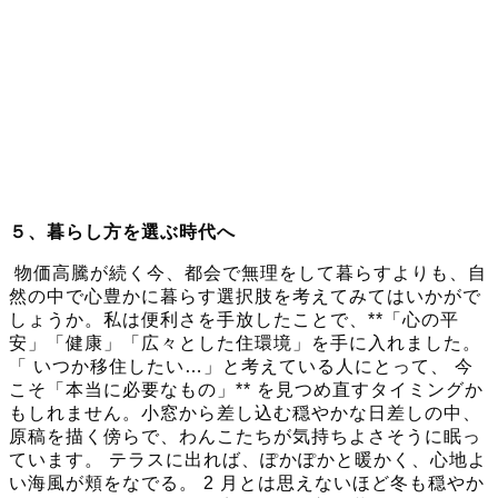
５、暮らし方を選ぶ時代へ
物価高騰が続く今、都会で無理をして暮らすよりも、自
然の中で心豊かに暮らす選択肢を考えてみてはいかがで
しょうか。私は便利さを手放したことで、**「心の平
安」「健康」「広々とした住環境」を手に入れました。
「 いつか移住したい…」と考えている人にとって、 今
こそ「本当に必要なもの」** を見つめ直すタイミングか
もしれません。小窓から差し込む穏やかな日差しの中、
原稿を描く傍らで、わんこたちが気持ちよさそうに眠っ
ています。 テラスに出れば、ぽかぽかと暖かく、心地よ
い海風が頬をなでる。 2 月とは思えないほど冬も穏やか