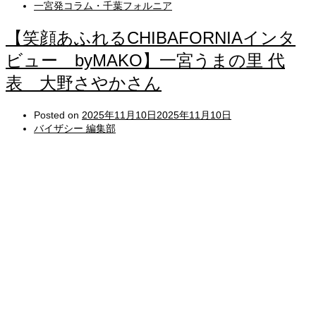
一宮発コラム・千葉フォルニア
【笑顔あふれるCHIBAFORNIAインタ
ビュー byMAKO】一宮うまの里 代
表 大野さやかさん
Posted on
2025年11月10日
2025年11月10日
バイザシー 編集部