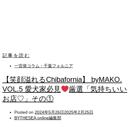
記事を読む
一宮発コラム・千葉フォルニア
【笑顔溢れるChibafornia】 byMAKO.
VOL.5 愛犬家必見
厳選「気持ちいい
お店♡」その①
Posted on
2024年5月26日
2025年2月25日
BYTHESEA.online編集部