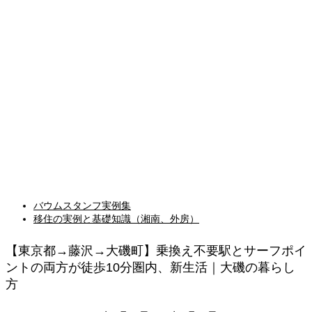
バウムスタンフ実例集
移住の実例と基礎知識（湘南、外房）
【東京都→藤沢→大磯町】乗換え不要駅とサーフポイ
ントの両方が徒歩10分圏内、新生活｜大磯の暮らし
方