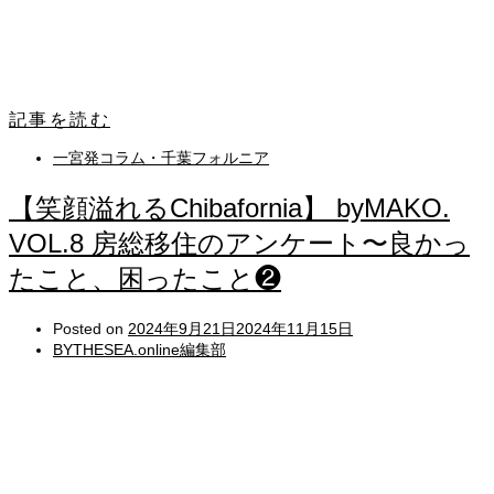
記事を読む
一宮発コラム・千葉フォルニア
【笑顔溢れるChibafornia】 byMAKO.
VOL.8 房総移住のアンケート〜良かっ
たこと、困ったこと❷
Posted on
2024年9月21日
2024年11月15日
BYTHESEA.online編集部