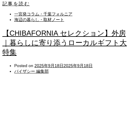
記事を読む
一宮発コラム・千葉フォルニア
海辺の暮らし・取材ノート
【CHIBAFORNIA セレクション】外房
｜暮らしに寄り添うローカルギフト大
特集
Posted on
2025年9月18日
2025年9月18日
バイザシー 編集部