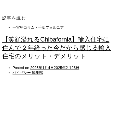
記事を読む
一宮発コラム・千葉フォルニア
【笑顔溢れるChibafornia】輸入住宅に
住んで２年経った今だから感じる輸入
住宅のメリット・デメリット
Posted on
2025年1月4日
2025年2月23日
バイザシー 編集部