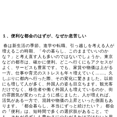
１、便利な都会のはずが、なぜか息苦しい
春は新生活の季節。進学や転職、引っ越しを考える人が
増えるこの時期、「今の暮らし、このままでいいのか
な？」と考え直す人も多いのではないでしょうか。東京
などの都市は、確かに便利。どこへ行くにもアクセスが
よく、サービスも豊富です。でも、家賃や物価は上がる
一方。仕事や育児のストレスも年々増えていく……。久
しぶりに都内へ行った際、その変化に驚きました。以前
にも増して人が多く、外国人の姿も目立ちます。観光客
だけでなく、移住者や働く外国人も増えているのか、街
の雰囲気が変わったように感じました。人が増えれば、
活気がある一方で、混雑や物価の上昇といった側面もあ
ります。「都会暮らし、本当にずっと続けたい？」 都会
の『便利』は、短時間で多くの選択肢があること。で
も、それが必ずしも豊かさにつながるわけではないと思