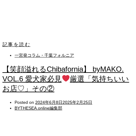
記事を読む
一宮発コラム・千葉フォルニア
【笑顔溢れるChibafornia】 byMAKO.
VOL.6 愛犬家必見
厳選「気持ちいい
お店♡」その②
Posted on
2024年6月8日
2025年2月25日
BYTHESEA.online編集部