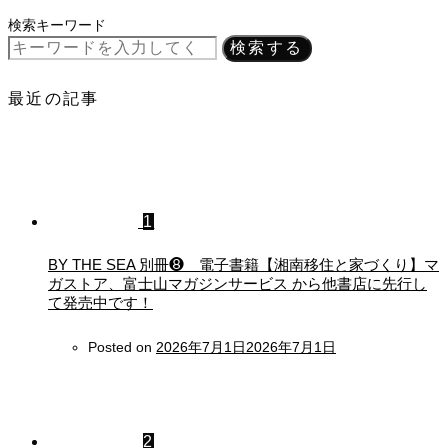
検索キーワード
検索する
最近の記事
1
BY THE SEA 別冊❽ 電子書籍【湘南移住と家づくり】マ
ガストア、富士山マガジンサービス から他書店に先行し
て発売中です！
Posted on
2026年7月1日
2026年7月1日
2