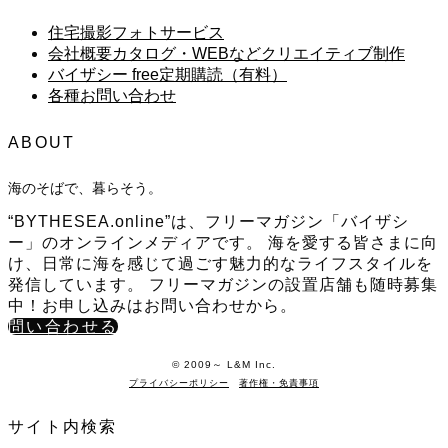
住宅撮影フォトサービス
会社概要カタログ・WEBなどクリエイティブ制作
バイザシー free定期購読（有料）
各種お問い合わせ
ABOUT
海のそばで、暮らそう。
“BYTHESEA.online”は、フリーマガジン「バイザシ
ー」のオンラインメディアです。 海を愛する皆さまに向
け、日常に海を感じて過ごす魅力的なライフスタイルを
発信しています。 フリーマガジンの設置店舗も随時募集
中！お申し込みはお問い合わせから。
問い合わせる
©️ 2009～ L&M Inc.
プライバシーポリシー
著作権・免責事項
サイト内検索