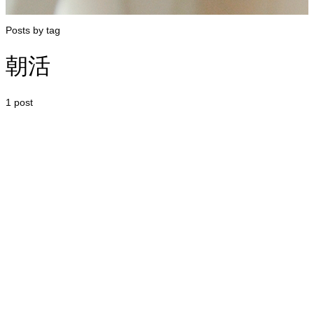
Posts by tag
朝活
1 post