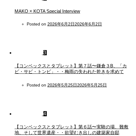
MAKO × KOTA Special Interview
Posted on
2026年6月2日
2026年6月2日
3
【コンベックスとタブレット】第７話〜鎌倉３B、「カ
ビ・サビ・トンビ」・・梅雨の失われた乾きを求めて
Posted on
2026年5月25日
2026年5月25日
4
【コンベックスとタブレット】第６話〜実験の場、難敷
地、そして世界遺産・・欲望むき出しの建築家自邸