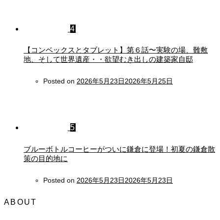
4
【コンベックスとタブレット】第６話〜実験の場、難敷
地、そして世界遺産・・欲望むき出しの建築家自邸
Posted on
2026年5月23日
2026年5月25日
5
ブルーボトルコーヒーがついに鎌倉に登場！初夏の鎌倉散
策の目的地に
Posted on
2026年5月23日
2026年5月23日
ABOUT