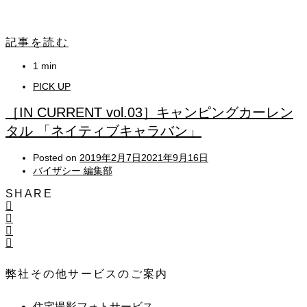
記事を読む
1 min
PICK UP
［IN CURRENT vol.03］キャンピングカーレン
タル 「ネイティブキャラバン」
Posted on
2019年2月7日
2021年9月16日
バイザシー 編集部
SHARE
弊社その他サービスのご案内
住宅撮影フォトサービス