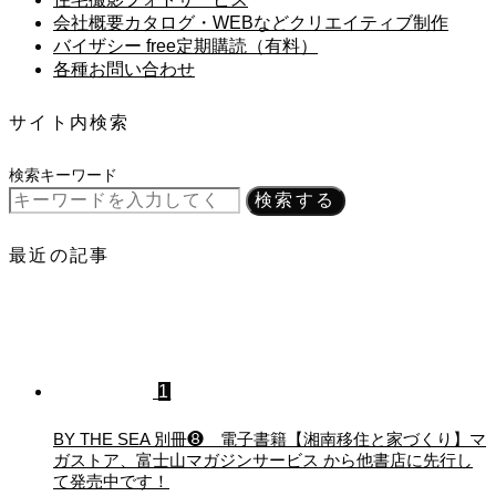
会社概要カタログ・WEBなどクリエイティブ制作
バイザシー free定期購読（有料）
各種お問い合わせ
サイト内検索
検索キーワード
検索する
最近の記事
1
BY THE SEA 別冊❽ 電子書籍【湘南移住と家づくり】マ
ガストア、富士山マガジンサービス から他書店に先行し
て発売中です！