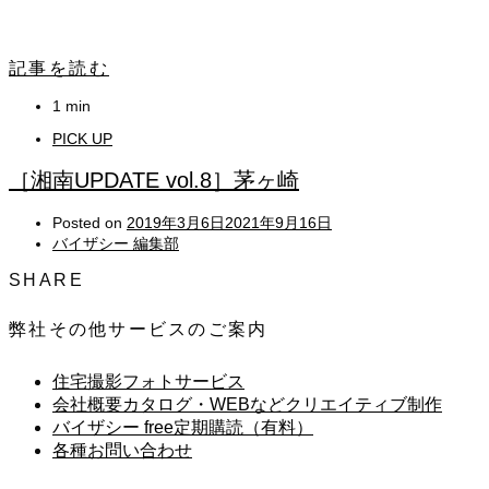
記事を読む
1 min
PICK UP
［湘南UPDATE vol.8］茅ヶ崎
Posted on
2019年3月6日
2021年9月16日
バイザシー 編集部
SHARE
弊社その他サービスのご案内
住宅撮影フォトサービス
会社概要カタログ・WEBなどクリエイティブ制作
バイザシー free定期購読（有料）
各種お問い合わせ