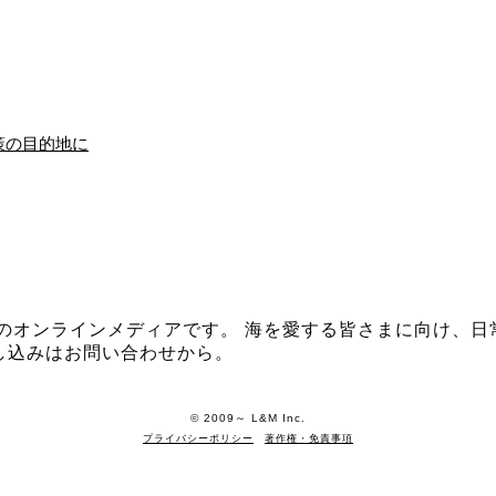
策の目的地に
イザシー」のオンラインメディアです。 海を愛する皆さまに向
し込みはお問い合わせから。
©️ 2009～ L&M Inc.
プライバシーポリシー
著作権・免責事項