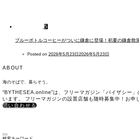
5
ブルーボトルコーヒーがついに鎌倉に登場！初夏の鎌倉散
Posted on
2026年5月23日
2026年5月23日
ABOUT
海のそばで、暮らそう。
“BYTHESEA.online”は、フリーマガジン「バ
います。 フリーマガジンの設置店舗も随時募集中！お申
問い合わせる
検索キーワード