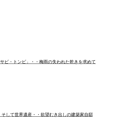
・サビ・トンビ」・・梅雨の失われた乾きを求めて
、そして世界遺産・・欲望むき出しの建築家自邸