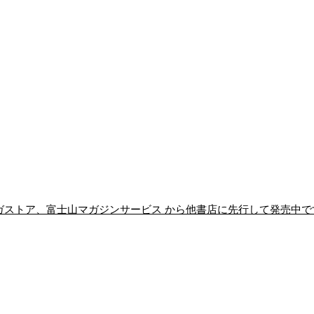
】マガストア、富士山マガジンサービス から他書店に先行して発売中で