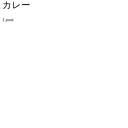
カレー
1 post