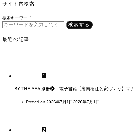
サイト内検索
検索キーワード
検索する
最近の記事
1
BY THE SEA 別冊❽ 電子書籍【湘南移住と家づくり
Posted on
2026年7月1日
2026年7月1日
2