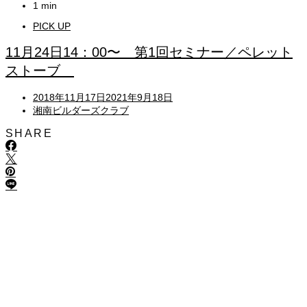
1 min
PICK UP
11月24日14：00〜 第1回セミナー／ペレット
ストーブ
Posted
2018年11月17日
2021年9月18日
on
湘南ビルダーズクラブ
SHARE