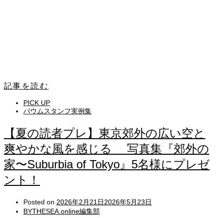
記事を読む
PICK UP
バウムスタンフ実例集
【夏の読者プレ】東京郊外の広い空と
爽やかな風を感じる 写真集『郊外の
家〜Suburbia of Tokyo』5名様にプレゼ
ント！
Posted on
2026年2月21日
2026年5月23日
BYTHESEA.online編集部