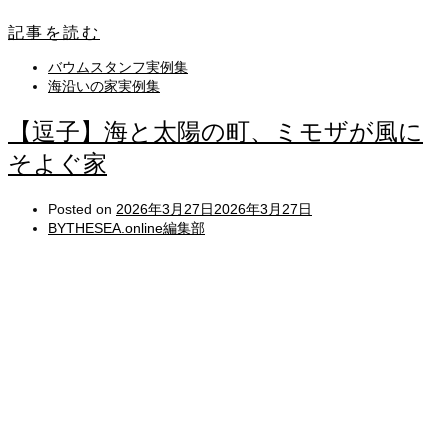
記事を読む
バウムスタンフ実例集
海沿いの家実例集
【逗子】海と太陽の町、ミモザが風に
そよぐ家
Posted on
2026年3月27日
2026年3月27日
BYTHESEA.online編集部