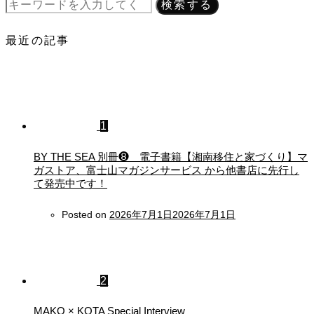
検索する
最近の記事
1
BY THE SEA 別冊❽ 電子書籍【湘南移住と家づくり】マ
ガストア、富士山マガジンサービス から他書店に先行し
て発売中です！
Posted on
2026年7月1日
2026年7月1日
2
MAKO × KOTA Special Interview