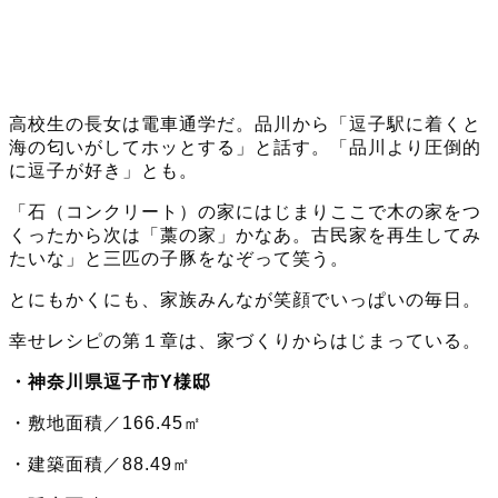
高校生の長女は電車通学だ。品川から「逗子駅に着くと
海の匂いがしてホッとする」と話す。「品川より圧倒的
に逗子が好き」とも。
「石（コンクリート）の家にはじまりここで木の家をつ
くったから次は「藁の家」かなあ。古民家を再生してみ
たいな」と三匹の子豚をなぞって笑う。
とにもかくにも、家族みんなが笑顔でいっぱいの毎日。
幸せレシピの第１章は、家づくりからはじまっている。
・神奈川県逗子市Y様邸
・敷地面積／166.45㎡
・建築面積／88.49㎡