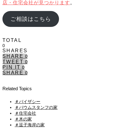
店・住宅会社が見つかります
。
ご相談はこちら
TOTAL
0
SHARES
SHARE
0
TWEET
0
PIN IT
0
SHARE
0
Related Topics
＃バイザシー
＃バウムスタンフの家
＃住宅会社
＃木の家
＃逗子海岸の家