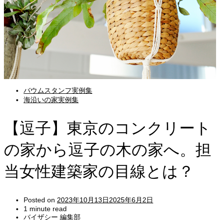
バウムスタンフ実例集
海沿いの家実例集
【逗子】東京のコンクリート
の家から逗子の木の家へ。担
当女性建築家の目線とは？
Posted on
2023年10月13日
2025年6月2日
1 minute read
バイザシー 編集部