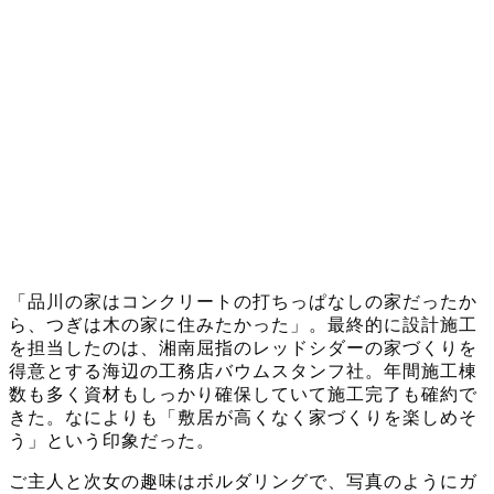
「品川の家はコンクリートの打ちっぱなしの家だったか
ら、つぎは木の家に住みたかった」。最終的に設計施工
を担当したのは、湘南屈指のレッドシダーの家づくりを
得意とする海辺の工務店バウムスタンフ社。年間施工棟
数も多く資材もしっかり確保していて施工完了も確約で
きた。なによりも「敷居が高くなく家づくりを楽しめそ
う」という印象だった。
ご主人と次女の趣味はボルダリングで、写真のようにガ