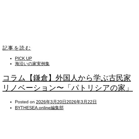
記事を読む
PICK UP
海沿いの家実例集
コラム【鎌倉】外国人から学ぶ古民家
リノベーション〜「パトリシアの家」
Posted on
2026年3月20日
2026年3月22日
BYTHESEA.online編集部