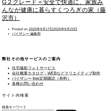
G２グレード＝安全で快適に、家族み
んなが健康に暮らすくつろぎの家（藤
沢市）
Posted on
2025年9月17日
2025年9月23日
バイザシー 編集部
弊社その他サービスのご案内
住宅撮影フォトサービス
会社概要カタログ・WEBなどクリエイティブ制作
バイザシー free定期購読（有料）
各種お問い合わせ
サイト内検索
検索キーワード