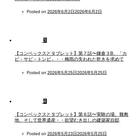
Posted on
2026年6月2日
2026年6月2日
3
【コンベックスとタブレット】第７話〜鎌倉３B、「カ
ビ・サビ・トンビ」・・梅雨の失われた乾きを求めて
Posted on
2026年5月25日
2026年5月25日
4
【コンベックスとタブレット】第６話〜実験の場、難敷
地、そして世界遺産・・欲望むき出しの建築家自邸
Posted on
2026年5月23日
2026年5月25日