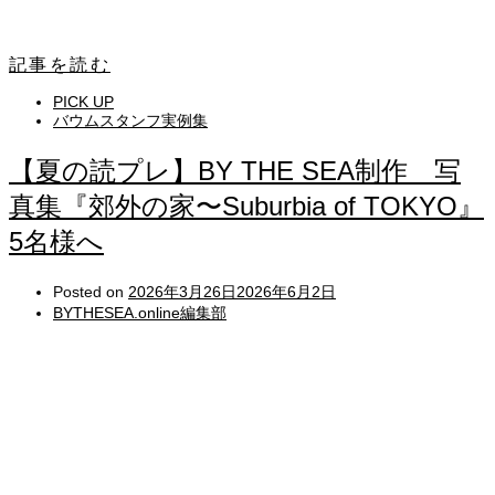
記事を読む
PICK UP
バウムスタンフ実例集
【夏の読プレ】BY THE SEA制作 写
真集『郊外の家〜Suburbia of TOKYO』
5名様へ
Posted on
2026年3月26日
2026年6月2日
BYTHESEA.online編集部