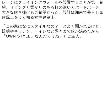
レージにクライミングウォールを設置することが第一希
望。リビングと繋がりのある軒の深いカバードポーチ、
大きな吹き抜けもご希望だった。設計は湘南で暮らし気
候風土をよく知る女性建築士。
「この家はなにスタイルなの？ とよく聞かれるけど、
照明やキッチン、トイレなど隅々まで僕が決めたから
『OWN STYLE』なんだろうね」とご主人。