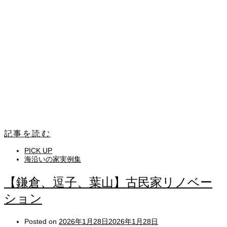
記事を読む
PICK UP
海沿いの家実例集
【鎌倉、逗子、葉山】古民家リノベー
ション
Posted on
2026年1月28日
2026年1月28日