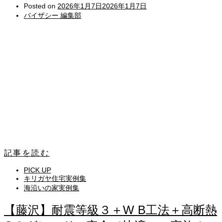
Posted on
2026年1月7日
2026年1月7日
バイザシー 編集部
記事を読む
PICK UP
キリガヤ住宅実例集
海沿いの家実例集
【藤沢】耐震等級３＋W B工法＋高断熱