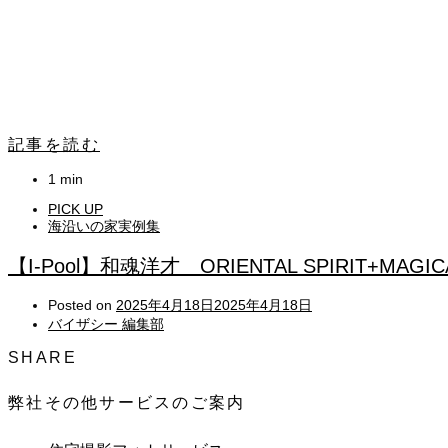
記事を読む
1 min
PICK UP
海沿いの家実例集
【I-Pool】和魂洋才 ORIENTAL SPIRIT+MAGICAL
Posted on
2025年4月18日
2025年4月18日
バイザシー 編集部
SHARE
弊社その他サービスのご案内