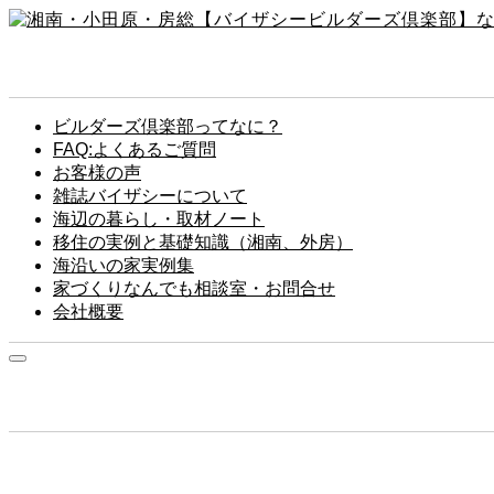
ビルダーズ倶楽部ってなに？
FAQ:よくあるご質問
お客様の声
雑誌バイザシーについて
海辺の暮らし・取材ノート
移住の実例と基礎知識（湘南、外房）
海沿いの家実例集
家づくりなんでも相談室・お問合せ
会社概要