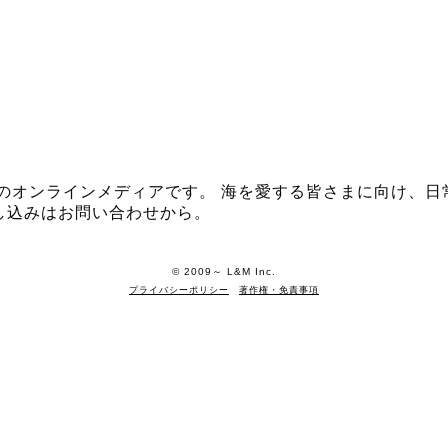
イザシー」のオンラインメディアです。 海を愛する皆さまに向
し込みはお問い合わせから。
©️ 2009～ L&M Inc.
プライバシーポリシー
著作権・免責事項