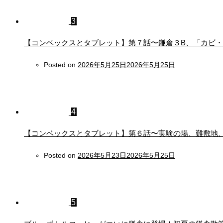
3
【コンベックスとタブレット】第７話〜鎌倉３B、「カビ
Posted on
2026年5月25日
2026年5月25日
4
【コンベックスとタブレット】第６話〜実験の場、難敷地
Posted on
2026年5月23日
2026年5月25日
5