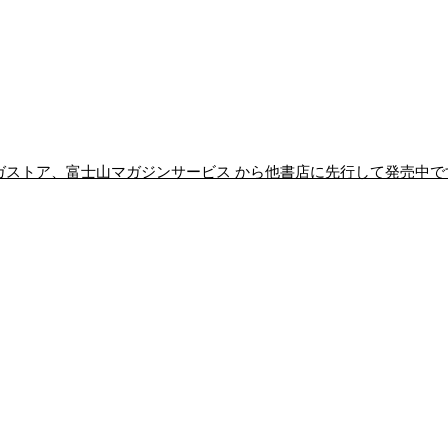
】マガストア、富士山マガジンサービス から他書店に先行して発売中で