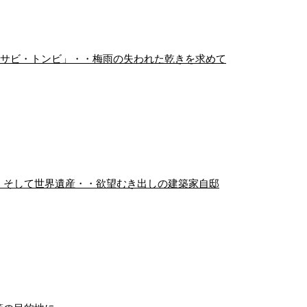
・サビ・トンビ」・・梅雨の失われた乾きを求めて
、そして世界遺産・・欲望むき出しの建築家自邸