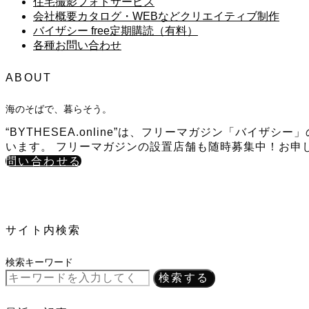
住宅撮影フォトサービス
会社概要カタログ・WEBなどクリエイティブ制作
バイザシー free定期購読（有料）
各種お問い合わせ
ABOUT
海のそばで、暮らそう。
“BYTHESEA.online”は、フリーマガジン「バ
います。 フリーマガジンの設置店舗も随時募集中！お申
問い合わせる
サイト内検索
検索キーワード
検索する