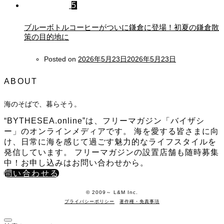
5
ブルーボトルコーヒーがついに鎌倉に登場！初夏の鎌倉散
策の目的地に
Posted on
2026年5月23日
2026年5月23日
ABOUT
海のそばで、暮らそう。
“BYTHESEA.online”は、フリーマガジン「バイザシ
ー」のオンラインメディアです。 海を愛する皆さまに向
け、日常に海を感じて過ごす魅力的なライフスタイルを
発信しています。 フリーマガジンの設置店舗も随時募集
中！お申し込みはお問い合わせから。
問い合わせる
©️ 2009～ L&M Inc.
プライバシーポリシー
著作権・免責事項