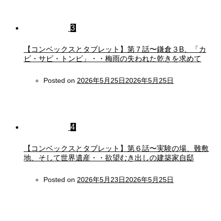
3
【コンベックスとタブレット】第７話〜鎌倉３B、「カ
ビ・サビ・トンビ」・・梅雨の失われた乾きを求めて
Posted on
2026年5月25日
2026年5月25日
4
【コンベックスとタブレット】第６話〜実験の場、難敷
地、そして世界遺産・・欲望むき出しの建築家自邸
Posted on
2026年5月23日
2026年5月25日