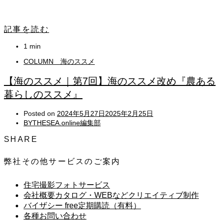
記事を読む
1 min
COLUMN 海のススメ
【海のススメ｜第7回】海のススメ改め『農ある
暮らしのススメ』
Posted on
2024年5月27日
2025年2月25日
BYTHESEA.online編集部
SHARE
弊社その他サービスのご案内
住宅撮影フォトサービス
会社概要カタログ・WEBなどクリエイティブ制作
バイザシー free定期購読（有料）
各種お問い合わせ