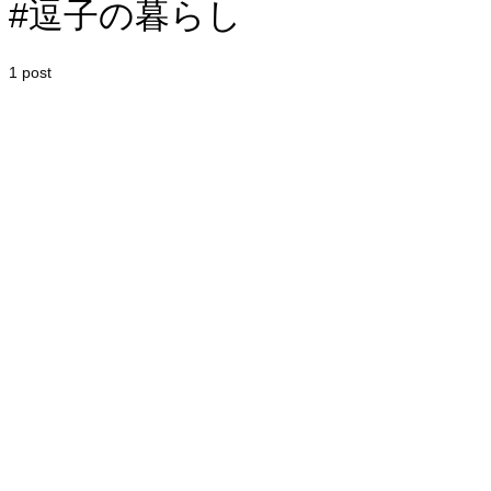
#逗子の暮らし
1 post