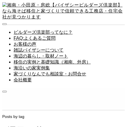
ビルダーズ倶楽部ってなに？
FAQ:よくあるご質問
お客様の声
雑誌バイザシーについて
海辺の暮らし・取材ノート
移住の実例と基礎知識（湘南、外房）
海沿いの家実例集
家づくりなんでも相談室・お問合せ
会社概要
Posts by tag