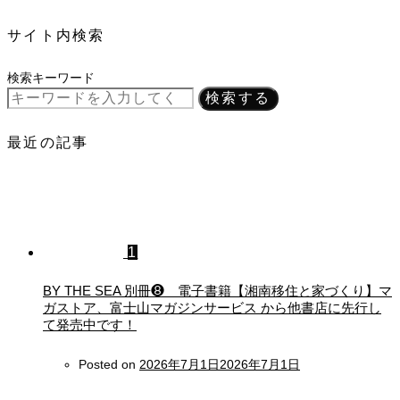
サイト内検索
検索キーワード
検索する
最近の記事
1
BY THE SEA 別冊❽ 電子書籍【湘南移住と家づくり】マ
ガストア、富士山マガジンサービス から他書店に先行し
て発売中です！
Posted on
2026年7月1日
2026年7月1日