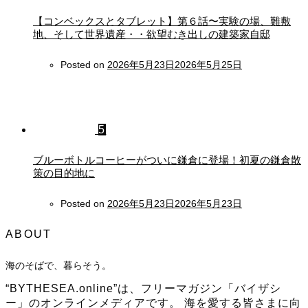
【コンベックスとタブレット】第６話〜実験の場、難敷
地、そして世界遺産・・欲望むき出しの建築家自邸
Posted on
2026年5月23日
2026年5月25日
5
ブルーボトルコーヒーがついに鎌倉に登場！初夏の鎌倉散
策の目的地に
Posted on
2026年5月23日
2026年5月23日
ABOUT
海のそばで、暮らそう。
“BYTHESEA.online”は、フリーマガジン「バイザシ
ー」のオンラインメディアです。 海を愛する皆さまに向