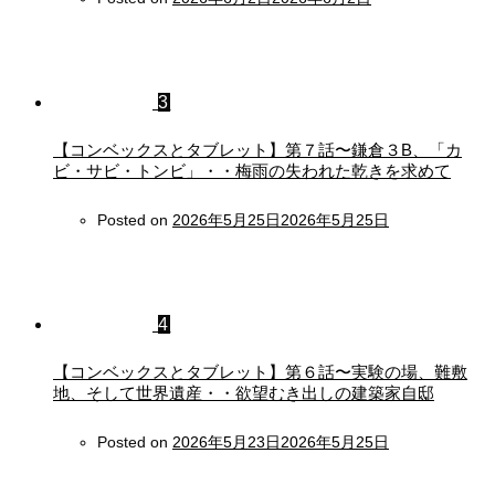
3
【コンベックスとタブレット】第７話〜鎌倉３B、「カ
ビ・サビ・トンビ」・・梅雨の失われた乾きを求めて
Posted on
2026年5月25日
2026年5月25日
4
【コンベックスとタブレット】第６話〜実験の場、難敷
地、そして世界遺産・・欲望むき出しの建築家自邸
Posted on
2026年5月23日
2026年5月25日