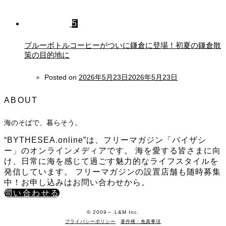
5
ブルーボトルコーヒーがついに鎌倉に登場！初夏の鎌倉散
策の目的地に
Posted on
2026年5月23日
2026年5月23日
ABOUT
海のそばで、暮らそう。
“BYTHESEA.online”は、フリーマガジン「バイザシ
ー」のオンラインメディアです。 海を愛する皆さまに向
け、日常に海を感じて過ごす魅力的なライフスタイルを
発信しています。 フリーマガジンの設置店舗も随時募集
中！お申し込みはお問い合わせから。
問い合わせる
©️ 2009～ L&M Inc.
プライバシーポリシー
著作権・免責事項