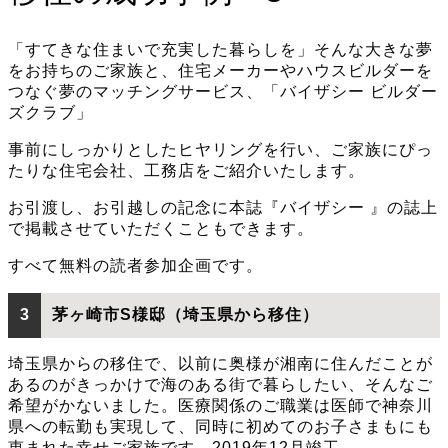
「すてきな住まいで充実した暮らしを」そんな大きな夢
をお持ちのご家族と、住宅メーカーやハウスビルダーを
つなぐ夢のマッチングサービス、「バイザシー ビルダー
ズクラブ」
事前にしっかりとしたヒヤリングを行い、ご家族にぴっ
たりな住宅会社、工務店をご紹介いたします。
お引渡し、お引越しの記念に本誌『バイザシー 』の誌上
で掲載させていただくこともできます。
すべて無料の読者参加企画です。
3
茅ヶ崎市S様邸（埼玉県から移住）
埼玉県からの移住で、以前に奥様が湘南に住んだことが
あるのがきっかけで海のある街で暮らしたい、そんなご
希望がかないました。医療関係のご職業は医師で神奈川
県への転勤も実現して、同時に初めてのお子さまもにも
恵まれた幸せご家族です。2019年12月竣工